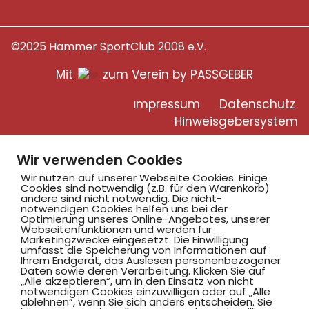
©2025 Hammer SportClub 2008 e.V.
Mit
zum Verein by PASSGEBER
mpressum
Datenschutz
I
H
inweisgebersystem
Wir verwenden Cookies
Wir nutzen auf unserer Webseite Cookies. Einige
Cookies sind notwendig (z.B. für den Warenkorb)
andere sind nicht notwendig. Die nicht-
notwendigen Cookies helfen uns bei der
Optimierung unseres Online-Angebotes, unserer
Webseitenfunktionen und werden für
Marketingzwecke eingesetzt. Die Einwilligung
umfasst die Speicherung von Informationen auf
Ihrem Endgerät, das Auslesen personenbezogener
Daten sowie deren Verarbeitung. Klicken Sie auf
„Alle akzeptieren“, um in den Einsatz von nicht
notwendigen Cookies einzuwilligen oder auf „Alle
ablehnen“, wenn Sie sich anders entscheiden. Sie