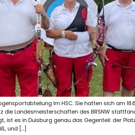
ogensportabteilung im HSC. Sie hatten sich am 18
z die Landesmeisterschaften des BRSNW stattfand
, ist es in Duisburg genau das Gegenteil: der Pla
ß, und […]