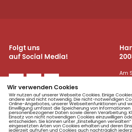
Folgt uns
Ha
auf Social Media!
200
Am S
590
Wir verwenden Cookies
Wir nutzen auf unserer Webseite Cookies. Einige Cookie
andere sind nicht notwendig. Die nicht-notwendigen Co
Online-Angebotes, unserer Webseitenfunktionen und we
Einwilligung umfasst die Speicherung von Informationen
personenbezogener Daten sowie deren Verarbeitung. Klic
Einsatz von nicht notwendigen Cookies einzuwilligen ode
entscheiden. Sie können unter „Einstellungen verwalten“ 
eingesetzten Arten von Cookies erhalten und deren Einst
jederzeit aufrufen und Cookies auch nachträglich jederz