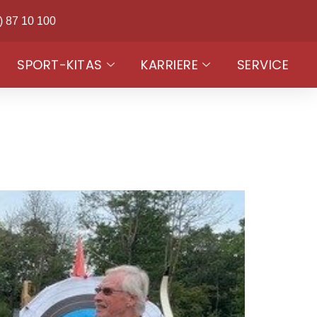
) 87 10 100
SPORT-KITAS
KARRIERE
SERVICE