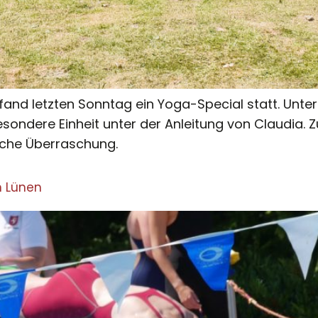
fand letzten Sonntag ein Yoga-Special statt. Unte
sondere Einheit unter der Anleitung von Claudia. 
sche Überraschung.
n Lünen