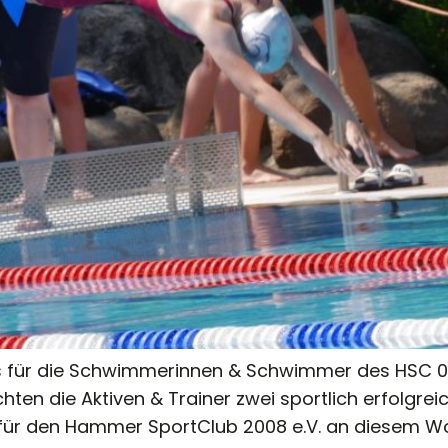
für die Schwimmerinnen & Schwimmer des HSC 08
ten die Aktiven & Trainer zwei sportlich erfolgre
 für den Hammer SportClub 2008 e.V. an diesem 