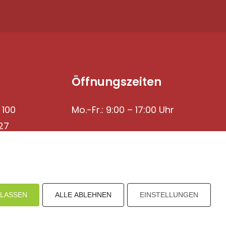
Öffnungszeiten
 100
Mo.-Fr.: 9:00 – 17:00 Uhr
27
ULASSEN
ALLE ABLEHNEN
EINSTELLUNGEN