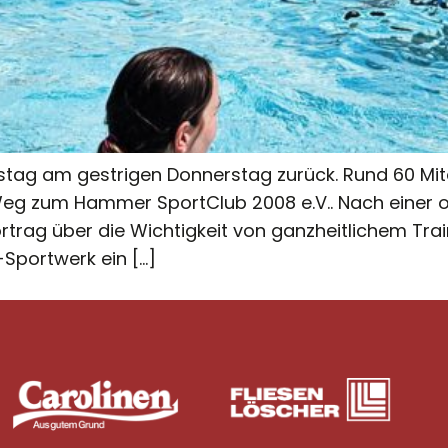
tstag am gestrigen Donnerstag zurück. Rund 60 Mi
 zum Hammer SportClub 2008 e.V.. Nach einer of
ag über die Wichtigkeit von ganzheitlichem Train
Sportwerk ein […]