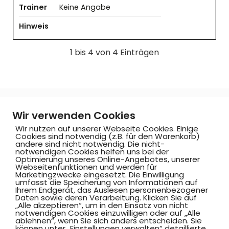
Trainer
Keine Angabe
Hinweis
1 bis 4 von 4 Einträgen
Wir verwenden Cookies
Wir nutzen auf unserer Webseite Cookies. Einige
Cookies sind notwendig (z.B. für den Warenkorb)
AKTUELLES
andere sind nicht notwendig. Die nicht-
notwendigen Cookies helfen uns bei der
HSC-NEWS
Optimierung unseres Online-Angebotes, unserer
Webseitenfunktionen und werden für
Marketingzwecke eingesetzt. Die Einwilligung
umfasst die Speicherung von Informationen auf
Ihrem Endgerät, das Auslesen personenbezogener
Daten sowie deren Verarbeitung. Klicken Sie auf
„Alle akzeptieren“, um in den Einsatz von nicht
HAUPTVEREIN
notwendigen Cookies einzuwilligen oder auf „Alle
ablehnen“, wenn Sie sich anders entscheiden. Sie
können unter „Einstellungen verwalten“ detaillierte