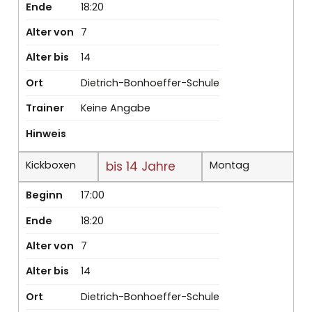
Ende
18:20
Alter von
7
Alter bis
14
Ort
Dietrich-Bonhoeffer-Schule
Trainer
Keine Angabe
Hinweis
Kickboxen
bis 14 Jahre
Montag
Beginn
17:00
Ende
18:20
Alter von
7
Alter bis
14
Ort
Dietrich-Bonhoeffer-Schule