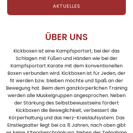
AKTUELLES
ÜBER UNS
Kickboxen ist eine Kampfsportart, bei der das
Schlagen mit Füßen und Händen wie bei der
Kampfsportart Karate mit dem konventionellen
Boxen verbunden wird. Kickboxen ist für Jeden, der
fit werden bzw. bleiben möchte und Spaß an der
Bewegung hat. Beim dem ganzkörperlichen Training
werden alle Muskelgruppen angesprochen. Neben
der Stärkung des Selbstbewusstseins fördert
Kickboxen die Beweglichkeit, verbessert die
Körperhaltung und das Herz-Kreislaufsystem. Das
Einstiegsalter liegt bei ca. 8 Jahren, nach oben gibt
es keine Altersbeschränkung. Neben der Teilnahme