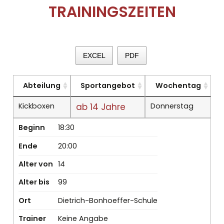
TRAININGSZEITEN
EXCEL
PDF
Abteilung
Sportangebot
Wochentag
Kickboxen
ab 14 Jahre
Donnerstag
Beginn
18:30
Ende
20:00
Alter von
14
Alter bis
99
Ort
Dietrich-Bonhoeffer-Schule
Trainer
Keine Angabe