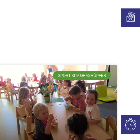
SPORT-KITA GRASHÜPFER