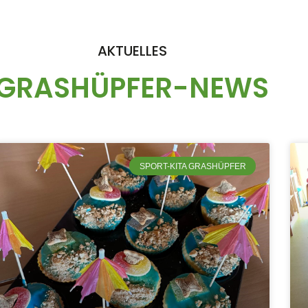
AKTUELLES
GRASHÜPFER-NEWS
SPORT-KITA GRASHÜPFER