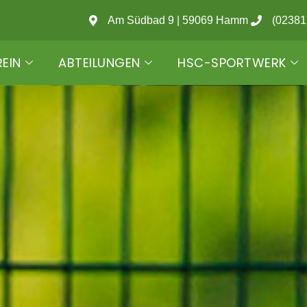
Am Südbad 9 | 59069 Hamm
(02381
REIN
ABTEILUNGEN
HSC-SPORTWERK