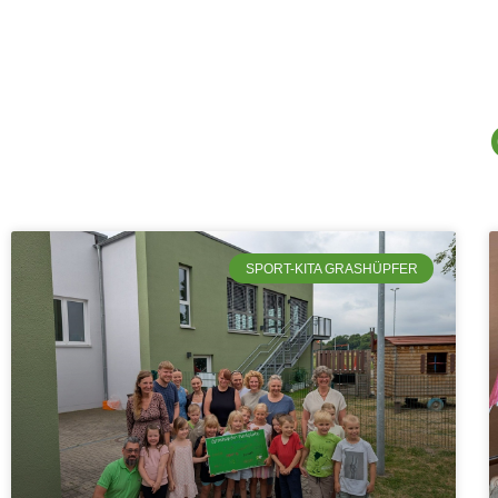
SPORT-KITA GRASHÜPFER