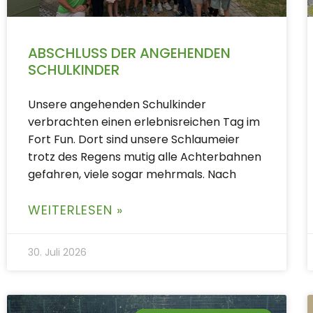
ABSCHLUSS DER ANGEHENDEN
SCHULKINDER
Unsere angehenden Schulkinder
verbrachten einen erlebnisreichen Tag im
Fort Fun. Dort sind unsere Schlaumeier
trotz des Regens mutig alle Achterbahnen
gefahren, viele sogar mehrmals. Nach
WEITERLESEN »
30. Juli 2026