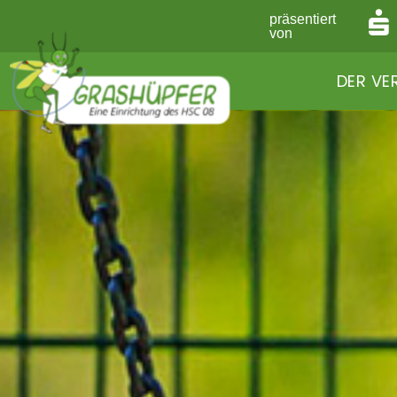
präsentiert
von
DER VE