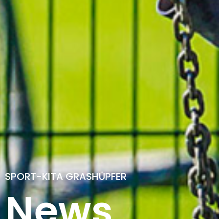
SPORT-KITA GRASHÜPFER
News