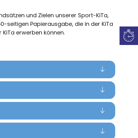
ndsätzen und Zielen unserer Sport-KiTa,
0-seitigen Papierausgabe, die in der KiTa
r KiTa erwerben können.