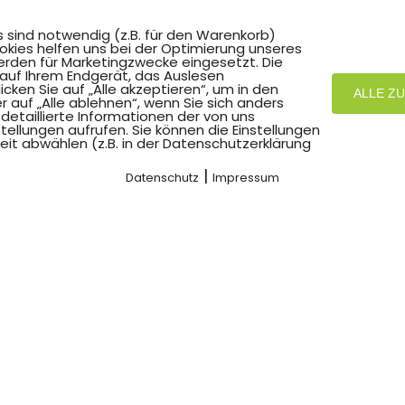
s sind notwendig (z.B. für den Warenkorb)
okies helfen uns bei der Optimierung unseres
rden für Marketingzwecke eingesetzt. Die
 auf Ihrem Endgerät, das Auslesen
ken Sie auf „Alle akzeptieren“, um in den
ALLE Z
r auf „Alle ablehnen“, wenn Sie sich anders
detaillierte Informationen der von uns
ellungen aufrufen. Sie können die Einstellungen
eit abwählen (z.B. in der Datenschutzerklärung
|
Datenschutz
Impressum