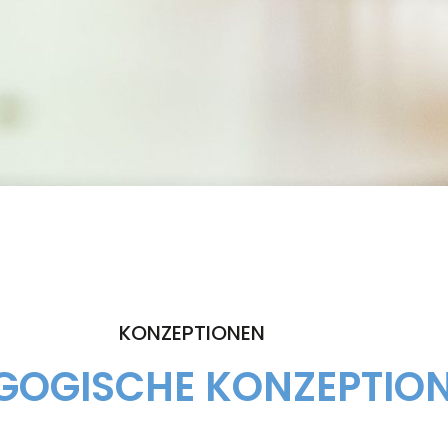
KONZEPTIONEN
GOGISCHE KONZEPTIO