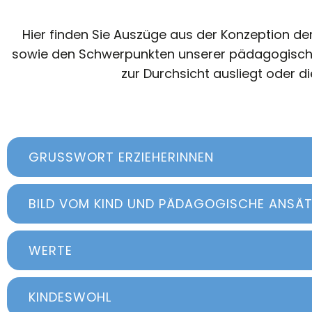
Hier finden Sie Auszüge aus der Konzeption de
sowie den Schwerpunkten unserer pädagogischen A
zur Durchsicht ausliegt oder d
GRUSSWORT ERZIEHERINNEN
BILD VOM KIND UND PÄDAGOGISCHE ANSÄT
WERTE
KINDESWOHL