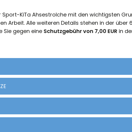
r Sport-KiTa Ahsestrolche mit den wichtigsten Gru
rbeit. Alle weiteren Details stehen in der über 6
ie Sie gegen eine
Schutzgebühr von 7,00 EUR
in de
ZE