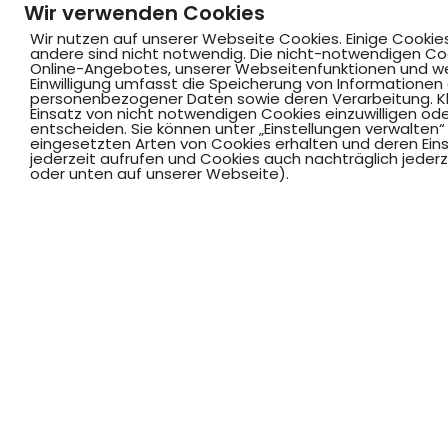
Wir verwenden Cookies
Wir nutzen auf unserer Webseite Cookies. Einige Cookie
andere sind nicht notwendig. Die nicht-notwendigen Co
BEWEGUNG: DEFINITION UND ERKLÄRUNG
Online-Angebotes, unserer Webseitenfunktionen und we
Einwilligung umfasst die Speicherung von Informationen
personenbezogener Daten sowie deren Verarbeitung. Klic
Einsatz von nicht notwendigen Cookies einzuwilligen ode
entscheiden. Sie können unter „Einstellungen verwalten“ 
BEWEGUNG UND ENTWICKLUNG
eingesetzten Arten von Cookies erhalten und deren Einst
jederzeit aufrufen und Cookies auch nachträglich jederz
oder unten auf unserer Webseite).
ARBEITSSCHWERPUNKT BEWEGUNG
COOKIES
BEWEGUNGSEINHEITEN
BEWEGUNG IM ALLTAG