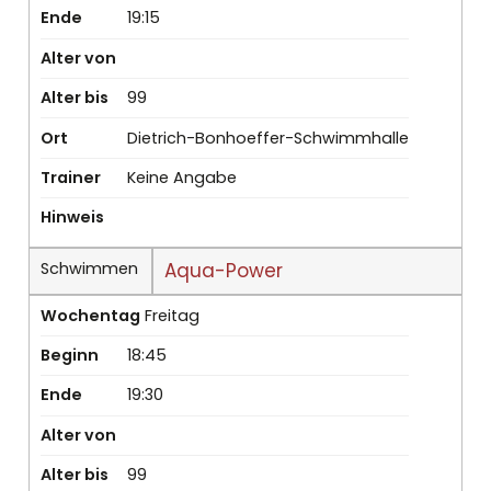
Ende
19:15
Alter von
Alter bis
99
Ort
Dietrich-Bonhoeffer-Schwimmhalle
Trainer
Keine Angabe
Hinweis
Schwimmen
Aqua-Power
Wochentag
Freitag
Beginn
18:45
Ende
19:30
Alter von
Alter bis
99