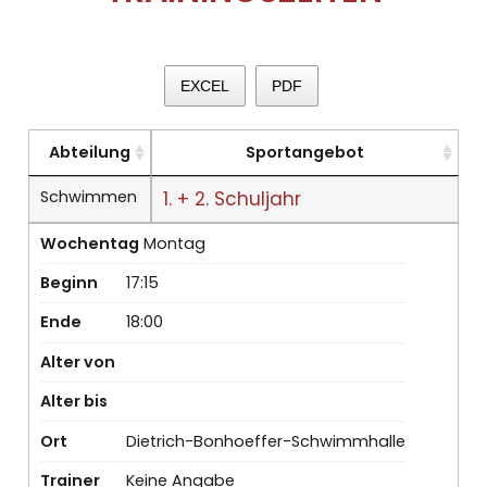
EXCEL
PDF
Abteilung
Sportangebot
Schwimmen
1. + 2. Schuljahr
Wochentag
Montag
Beginn
17:15
Ende
18:00
Alter von
Alter bis
Ort
Dietrich-Bonhoeffer-Schwimmhalle
Trainer
Keine Angabe