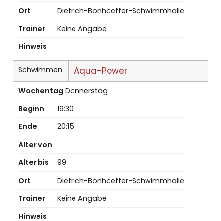
Ort
Dietrich-Bonhoeffer-Schwimmhalle
Trainer
Keine Angabe
Hinweis
Schwimmen
Aqua-Power
Wochentag
Donnerstag
Beginn
19:30
Ende
20:15
Alter von
Alter bis
99
Ort
Dietrich-Bonhoeffer-Schwimmhalle
Trainer
Keine Angabe
Hinweis