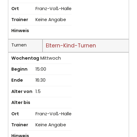
Ort
Franz-Voß-Halle
Trainer
Keine Angabe
Hinweis
Turnen
Eltern-Kind-Turnen
Wochentag
Mittwoch
Beginn
15:00
Ende
16:30
Alter von
1.5
Alter bis
Ort
Franz-Voß-Halle
Trainer
Keine Angabe
Hinweis