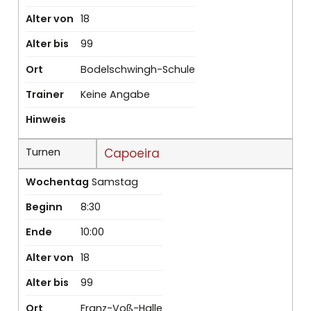
Alter von
18
Alter bis
99
Ort
Bodelschwingh-Schule
Trainer
Keine Angabe
Hinweis
Turnen
Capoeira
Wochentag
Samstag
Beginn
8:30
Ende
10:00
Alter von
18
Alter bis
99
Ort
Franz-Voß-Halle