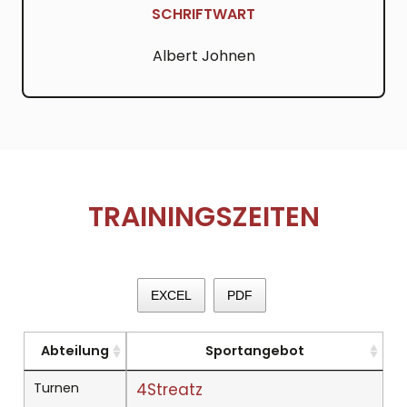
SCHRIFTWART
Albert Johnen
TRAININGSZEITEN
EXCEL
PDF
Abteilung
Sportangebot
Turnen
4Streatz