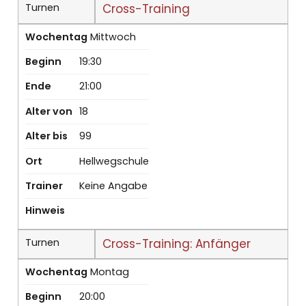
Turnen
Cross-Training
Wochentag
Mittwoch
Beginn
19:30
Ende
21:00
Alter von
18
Alter bis
99
Ort
Hellwegschule
Trainer
Keine Angabe
Hinweis
Turnen
Cross-Training: Anfänger
Wochentag
Montag
Beginn
20:00