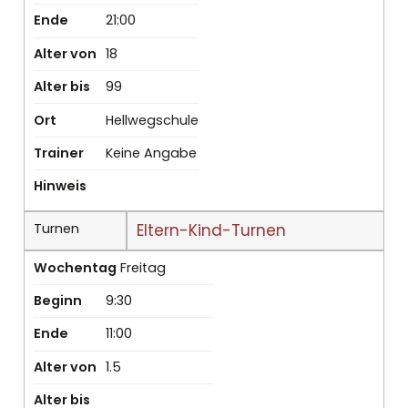
Ende
21:00
Alter von
18
Alter bis
99
Ort
Hellwegschule
Trainer
Keine Angabe
Hinweis
Turnen
Eltern-Kind-Turnen
Wochentag
Freitag
Beginn
9:30
Ende
11:00
Alter von
1.5
Alter bis