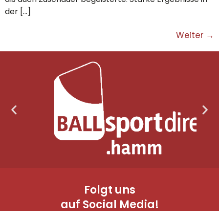
der […]
Weiter
→
Folgt uns
auf Social Media!