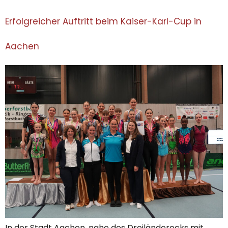
Erfolgreicher Auftritt beim Kaiser-Karl-Cup in
Aachen
In der Stadt Aachen, nahe des Dreiländerecks mit