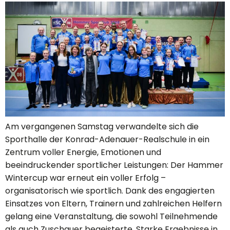
Am vergangenen Samstag verwandelte sich die
Sporthalle der Konrad-Adenauer-Realschule in ein
Zentrum voller Energie, Emotionen und
beeindruckender sportlicher Leistungen: Der Hammer
Wintercup war erneut ein voller Erfolg –
organisatorisch wie sportlich. Dank des engagierten
Einsatzes von Eltern, Trainern und zahlreichen Helfern
gelang eine Veranstaltung, die sowohl Teilnehmende
als auch Zuschauer begeisterte. Starke Ergebnisse in