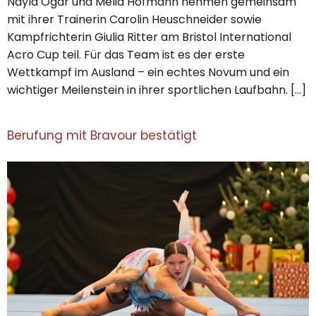
Nayla Ogar und Melia Hofmann nehmen gemeinsam
mit ihrer Trainerin Carolin Heuschneider sowie
Kampfrichterin Giulia Ritter am Bristol International
Acro Cup teil. Für das Team ist es der erste
Wettkampf im Ausland – ein echtes Novum und ein
wichtiger Meilenstein in ihrer sportlichen Laufbahn. […]
Berufung mit Bravour bestätigt