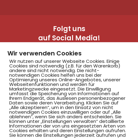
Folgt uns
auf Social Media!
Wir verwenden Cookies
Wir nutzen auf unserer Webseite Cookies. Einige
Cookies sind notwendig (z.B. für den Warenkorb)
andere sind nicht notwendig. Die nicht-
notwendigen Cookies helfen uns bei der
Optimierung unseres Online-Angebotes, unserer
Webseitenfunktionen und werden für
Marketingzwecke eingesetzt. Die Einwilligung
Hammer SportClub 2008
umfasst die Speicherung von Informationen auf
Ihrem Endgerät, das Auslesen personenbezogener
Daten sowie deren Verarbeitung. Klicken Sie auf
„Alle akzeptieren“, um in den Einsatz von nicht
Am Südbad 9,
notwendigen Cookies einzuwilligen oder auf „Alle
ablehnen“, wenn Sie sich anders entscheiden. Sie
59069 Hamm
können unter „Einstellungen verwalten“ detaillierte
Informationen der von uns eingesetzten Arten von
Cookies erhalten und deren Einstellungen aufrufen.
Sie können die Einstellungen jederzeit aufrufen und