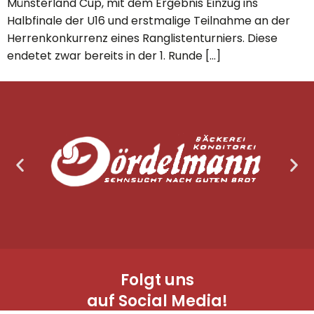
Münsterland Cup, mit dem Ergebnis Einzug ins
Halbfinale der U16 und erstmalige Teilnahme an der
Herrenkonkurrenz eines Ranglistenturniers. Diese
endetet zwar bereits in der 1. Runde […]
Folgt uns
auf Social Media!