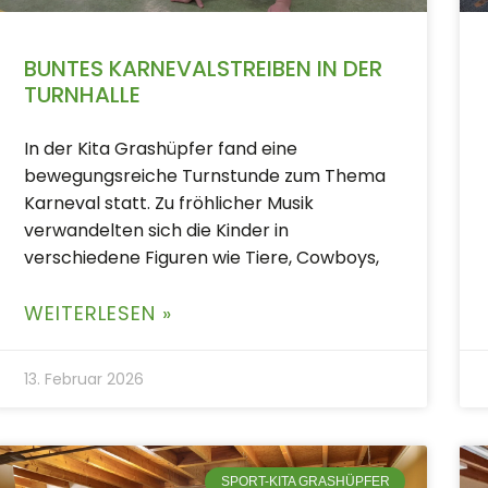
BUNTES KARNEVALSTREIBEN IN DER
TURNHALLE
In der Kita Grashüpfer fand eine
bewegungsreiche Turnstunde zum Thema
Karneval statt. Zu fröhlicher Musik
verwandelten sich die Kinder in
verschiedene Figuren wie Tiere, Cowboys,
WEITERLESEN »
13. Februar 2026
SPORT-KITA GRASHÜPFER