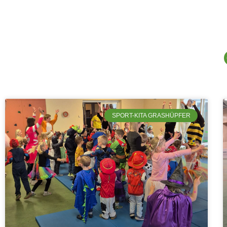
SPORT-KITA GRASHÜPFER