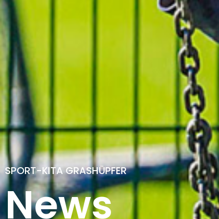
SPORT-KITA GRASHÜPFER
News