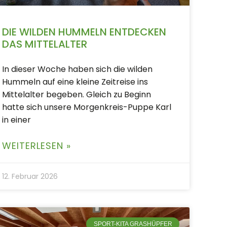
DIE WILDEN HUMMELN ENTDECKEN
DAS MITTELALTER
In dieser Woche haben sich die wilden
Hummeln auf eine kleine Zeitreise ins
Mittelalter begeben. Gleich zu Beginn
hatte sich unsere Morgenkreis-Puppe Karl
in einer
WEITERLESEN »
12. Februar 2026
SPORT-KITA GRASHÜPFER