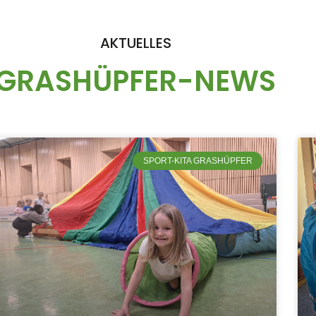
AKTUELLES
GRASHÜPFER-NEWS
SPORT-KITA GRASHÜPFER