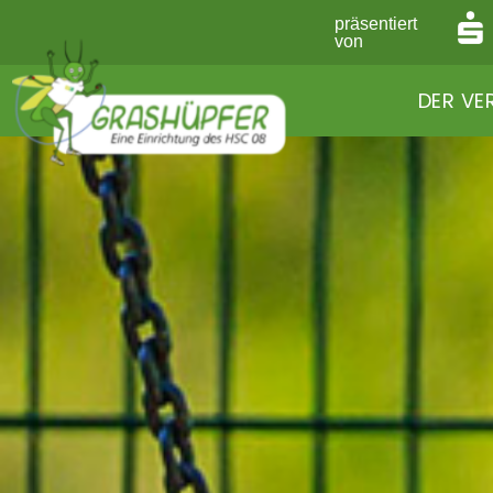
präsentiert
von
DER VE