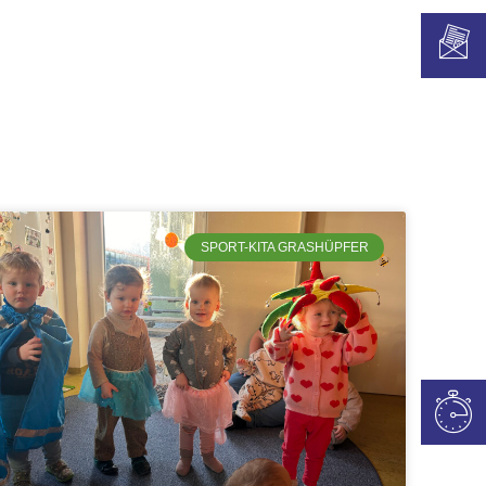
SPORT-KITA GRASHÜPFER