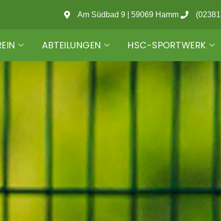
Am Südbad 9 | 59069 Hamm
(02381
REIN
ABTEILUNGEN
HSC-SPORTWERK