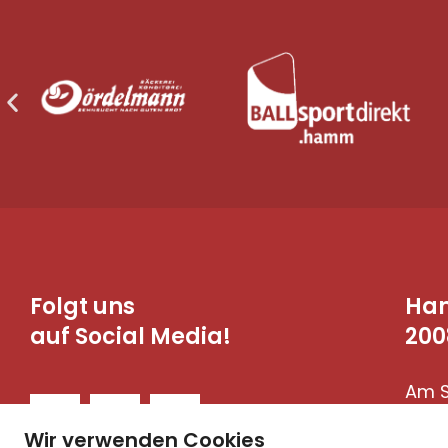
Folgt uns
Ha
auf Social Media!
200
Am S
590
Wir verwenden Cookies