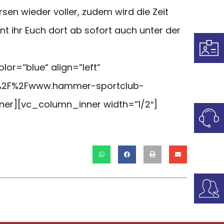
sen wieder voller, zudem wird die Zeit
nt ihr Euch dort ab sofort auch unter der
or=“blue“ align=“left“
3A%2F%2Fwww.hammer-sportclub-
er][vc_column_inner width=“1/2″]