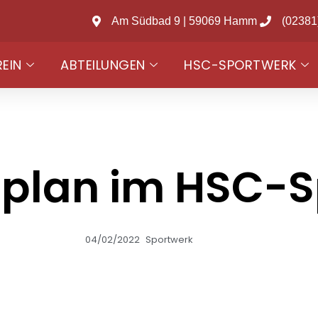
Am Südbad 9 | 59069 Hamm
(02381
REIN
ABTEILUNGEN
HSC-SPORTWERK
splan im HSC-S
04/02/2022
Sportwerk