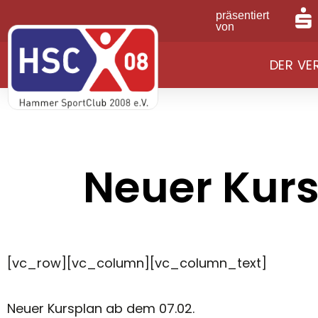
präsentiert
von
DER VE
Neuer Kur
[vc_row][vc_column][vc_column_text]
Neuer Kursplan ab dem 07.02.