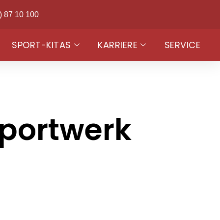
) 87 10 100
SPORT-KITAS
KARRIERE
SERVICE
portwerk