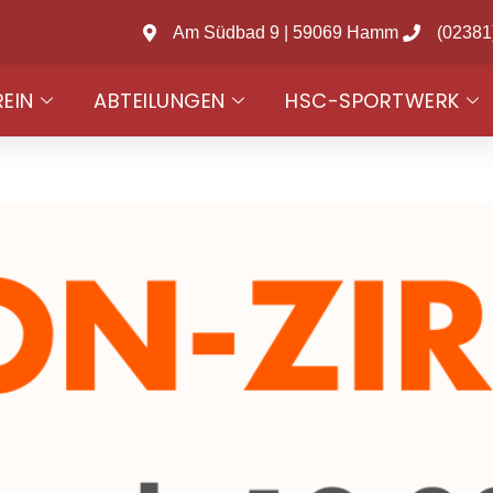
Am Südbad 9 | 59069 Hamm
(02381
REIN
ABTEILUNGEN
HSC-SPORTWERK