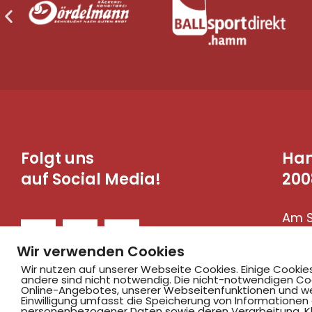
Folgt uns
Ha
auf Social Media!
200
Am S
590
Wir verwenden Cookies
Wir nutzen auf unserer Webseite Cookies. Einige Cookie
andere sind nicht notwendig. Die nicht-notwendigen Co
Online-Angebotes, unserer Webseitenfunktionen und we
Einwilligung umfasst die Speicherung von Informationen
personenbezogener Daten sowie deren Verarbeitung. Klic