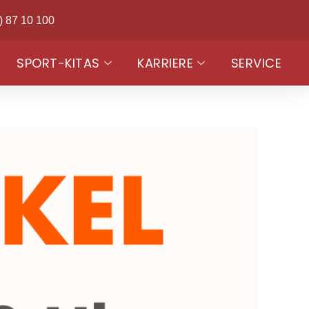
) 87 10 100
SPORT-KITAS
KARRIERE
SERVICE