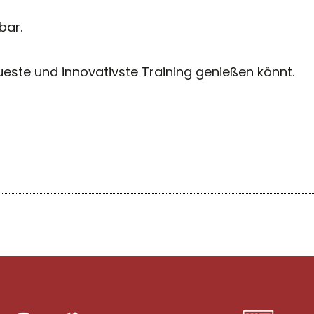
bar.
ueste und innovativste Training genießen könnt.