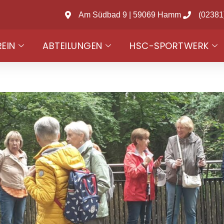
Am Südbad 9 | 59069 Hamm
(02381
REIN
ABTEILUNGEN
HSC-SPORTWERK