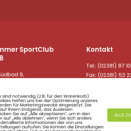
mmer SportClub
Kontakt
8
Tel.: (02381) 87 10
üdbad 9,
Fax: (02381) 53 2
69 Hamm
s sind notwendig (z.B. für den Warenkorb)
okies helfen uns bei der Optimierung unseres
rden für Marketingzwecke eingesetzt. Die
 auf Ihrem Endgerät, das Auslesen
ken Sie auf „Alle akzeptieren“, um in den
ALLE Z
r auf „Alle ablehnen“, wenn Sie sich anders
detaillierte Informationen der von uns
ellungen aufrufen. Sie können die Einstellungen