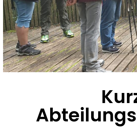
Kur
Abteilung