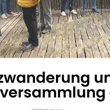
zwanderung u
sversammlung a