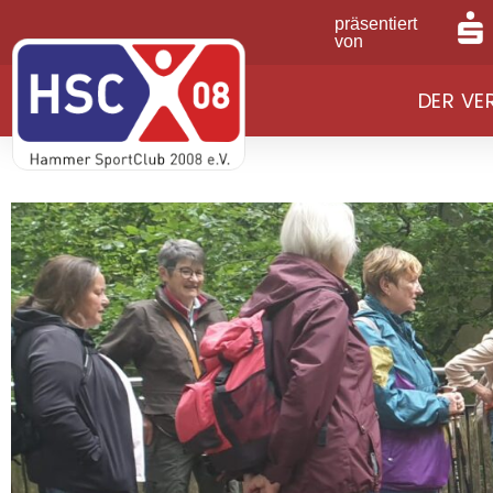
präsentiert
von
DER VE