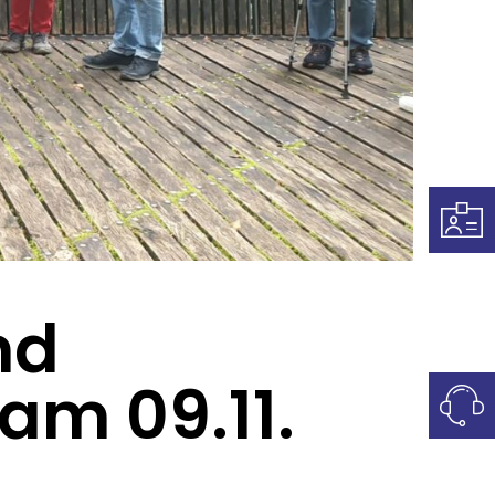
nd
m 09.11.