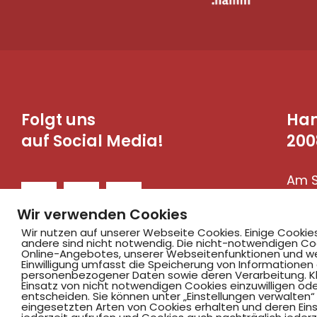
Folgt uns
Ha
auf Social Media!
200
Am S
590
Wir verwenden Cookies
Wir nutzen auf unserer Webseite Cookies. Einige Cookie
andere sind nicht notwendig. Die nicht-notwendigen Co
Online-Angebotes, unserer Webseitenfunktionen und we
Einwilligung umfasst die Speicherung von Informationen
personenbezogener Daten sowie deren Verarbeitung. Klic
Einsatz von nicht notwendigen Cookies einzuwilligen ode
entscheiden. Sie können unter „Einstellungen verwalten“ 
eingesetzten Arten von Cookies erhalten und deren Einst