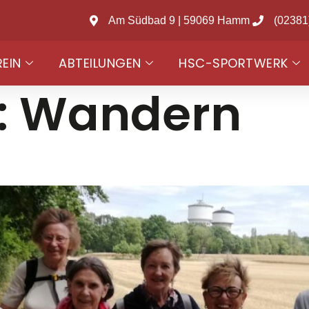
Am Südbad 9 | 59069 Hamm
(02381
REIN
ABTEILUNGEN
HSC-SPORTWERK
:
Wandern