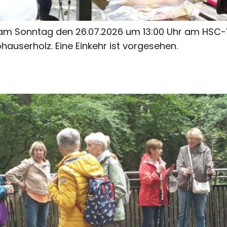
 am Sonntag den 26.07.2026 um 13:00 Uhr am HSC-V
userholz. Eine Einkehr ist vorgesehen.