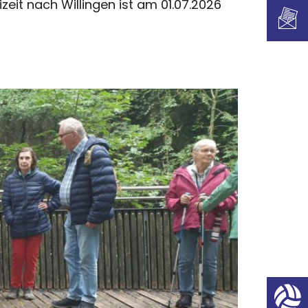
eit nach Willingen ist am 01.07.2026