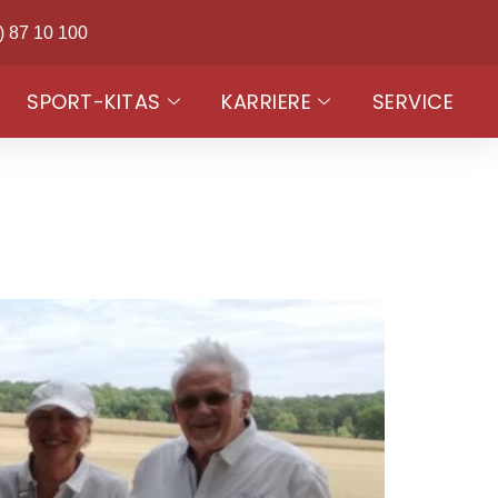
) 87 10 100
SPORT-KITAS
KARRIERE
SERVICE