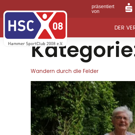
präsentiert
von
DER VE
Kategorie
Wandern durch die Felder