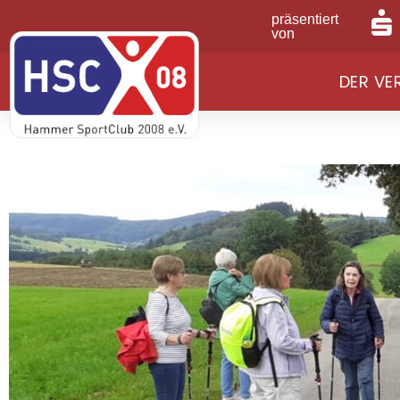
präsentiert
von
DER VE