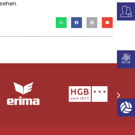
esehen.