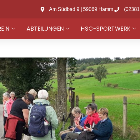
Am Südbad 9 | 59069 Hamm
(02381
REIN
ABTEILUNGEN
HSC-SPORTWERK