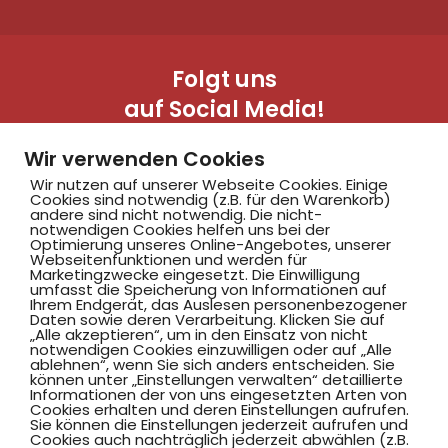
Folgt uns
auf Social Media!
Wir verwenden Cookies
Wir nutzen auf unserer Webseite Cookies. Einige
Cookies sind notwendig (z.B. für den Warenkorb)
andere sind nicht notwendig. Die nicht-
notwendigen Cookies helfen uns bei der
Optimierung unseres Online-Angebotes, unserer
Webseitenfunktionen und werden für
Marketingzwecke eingesetzt. Die Einwilligung
Hammer SportClub 2008
umfasst die Speicherung von Informationen auf
Ihrem Endgerät, das Auslesen personenbezogener
Daten sowie deren Verarbeitung. Klicken Sie auf
„Alle akzeptieren“, um in den Einsatz von nicht
Am Südbad 9,
notwendigen Cookies einzuwilligen oder auf „Alle
ablehnen“, wenn Sie sich anders entscheiden. Sie
59069 Hamm
können unter „Einstellungen verwalten“ detaillierte
Informationen der von uns eingesetzten Arten von
Cookies erhalten und deren Einstellungen aufrufen.
Sie können die Einstellungen jederzeit aufrufen und
Cookies auch nachträglich jederzeit abwählen (z.B.