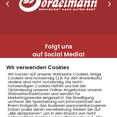
Folgt uns
auf Social Media!
Wir verwenden Cookies
Wir nutzen auf unserer Webseite Cookies. Einige
Cookies sind notwendig (z.B. für den Warenkorb)
andere sind nicht notwendig. Die nicht-
notwendigen Cookies helfen uns bei der
Optimierung unseres Online-Angebotes, unserer
Webseitenfunktionen und werden für
Marketingzwecke eingesetzt. Die Einwilligung
Hammer SportClub 2008
umfasst die Speicherung von Informationen auf
Ihrem Endgerät, das Auslesen personenbezogener
Daten sowie deren Verarbeitung. Klicken Sie auf
„Alle akzeptieren“, um in den Einsatz von nicht
Am Südbad 9,