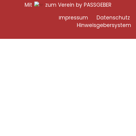
Mit
zum Verein by PASSGEBER
mpressum
Datenschutz
I
H
inweisgebersystem