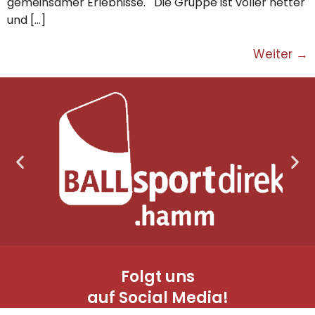
gemeinsamer Erlebnisse. Die Gruppe ist voller netter
und […]
Weiter
→
Folgt uns
auf Social Media!