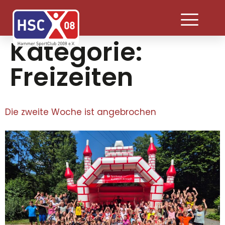
Kategorie:
Freizeiten
Die zweite Woche ist angebrochen