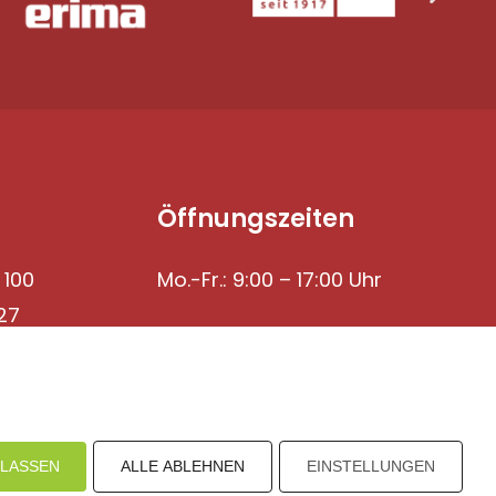
Öffnungszeiten
 100
Mo.-Fr.: 9:00 – 17:00 Uhr
27
ULASSEN
ALLE ABLEHNEN
EINSTELLUNGEN