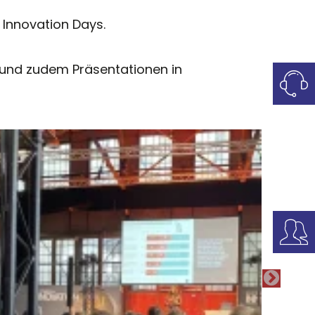
Innovation Days.
 und zudem Präsentationen in
NEXT