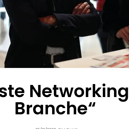
lste Networking
Branche“