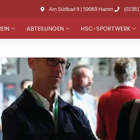
Am Südbad 9 | 59069 Hamm
(02381
REIN
ABTEILUNGEN
HSC-SPORTWERK