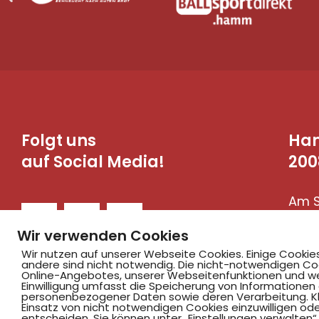
Folgt uns
Ha
auf Social Media!
200
Am S
590
Wir verwenden Cookies
Wir nutzen auf unserer Webseite Cookies. Einige Cookie
andere sind nicht notwendig. Die nicht-notwendigen Co
Online-Angebotes, unserer Webseitenfunktionen und we
Einwilligung umfasst die Speicherung von Informationen
personenbezogener Daten sowie deren Verarbeitung. Klic
Einsatz von nicht notwendigen Cookies einzuwilligen ode
entscheiden. Sie können unter „Einstellungen verwalten“ 