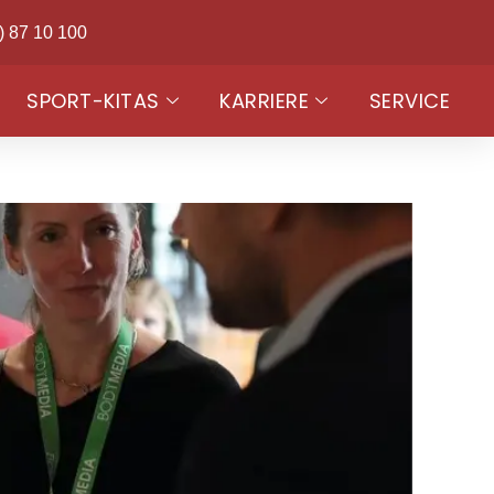
) 87 10 100
SPORT-KITAS
KARRIERE
SERVICE