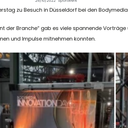
25/10/2022
Sportwerk
rstag zu Besuch in Düsseldorf bei den Bodymedia 
nt der Branche“ gab es viele spannende Vorträge
ionen und Impulse mitnehmen konnten.