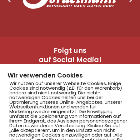
Folgt uns
auf Social Media!
Wir verwenden Cookies
Wir nutzen auf unserer Webseite Cookies. Einige
Cookies sind notwendig (z.B. für den Warenkorb)
andere sind nicht notwendig. Die nicht-
notwendigen Cookies helfen uns bei der
Optimierung unseres Online-Angebotes, unserer
Webseitenfunktionen und werden für
Marketingzwecke eingesetzt. Die Einwilligung
Hammer SportClub 2008
umfasst die Speicherung von Informationen auf
Ihrem Endgerät, das Auslesen personenbezogener
Daten sowie deren Verarbeitung. Klicken Sie auf
„Alle akzeptieren“, um in den Einsatz von nicht
Am Südbad 9,
notwendigen Cookies einzuwilligen oder auf „Alle
ablehnen“, wenn Sie sich anders entscheiden. Sie