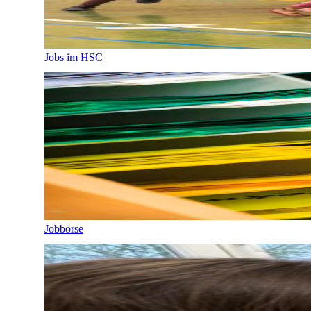
Jobs im HSC
Jobbörse