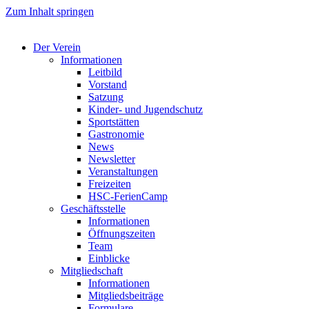
Zum Inhalt springen
Der Verein
Informationen
Leitbild
Vorstand
Satzung
Kinder- und Jugendschutz
Sportstätten
Gastronomie
News
Newsletter
Veranstaltungen
Freizeiten
HSC-FerienCamp
Geschäftsstelle
Informationen
Öffnungszeiten
Team
Einblicke
Mitgliedschaft
Informationen
Mitgliedsbeiträge
Formulare