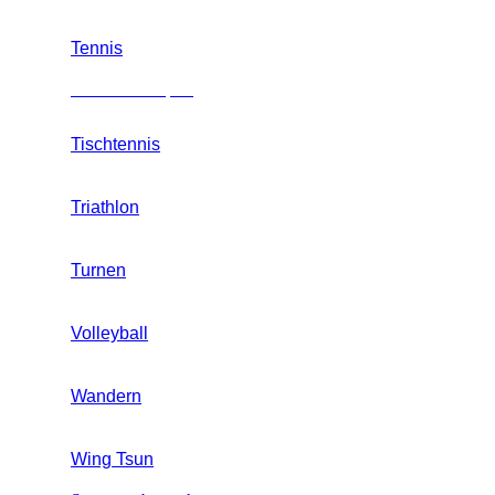
Tennis
Mannschaftssport
Tischtennis
Triathlon
Turnen
Volleyball
Wandern
Wing Tsun