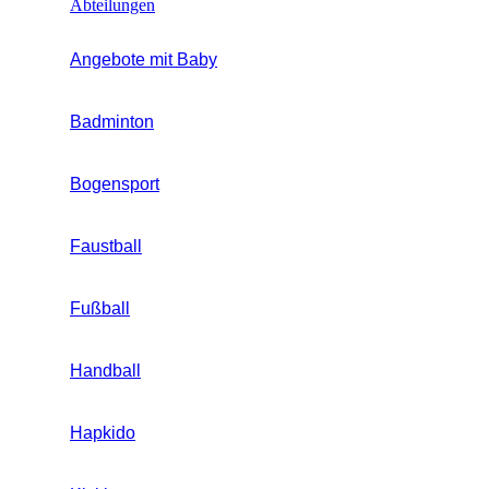
Abteilungen
Angebote mit Baby
Badminton
Bogensport
Faustball
Fußball
Handball
Hapkido