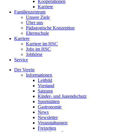
Kooperationen
Karriere
Familienzentrum
Unsere Ziele
Über uns
Pädagogische Konzeption
Elternschule
Karriere
Karriere im HSC
Jobs im HSC
Jobbörse
Service
Der Verein
Informationen
Leitbild
Vorstand
Satzung
Kinder- und Jugendschutz
Sportstätten
Gastronomie
News
Newsletter
Veranstaltungen
Freizeiten