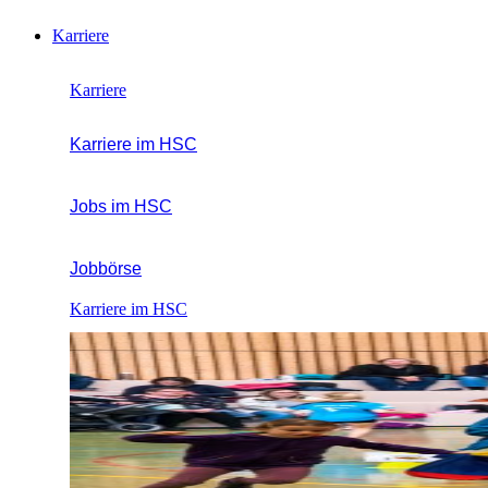
Karriere
Karriere
Karriere im HSC
Jobs im HSC
Jobbörse
Karriere im HSC