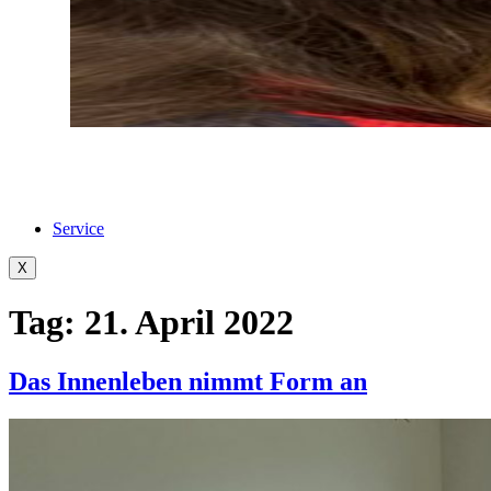
Service
X
Tag:
21. April 2022
Das Innenleben nimmt Form an