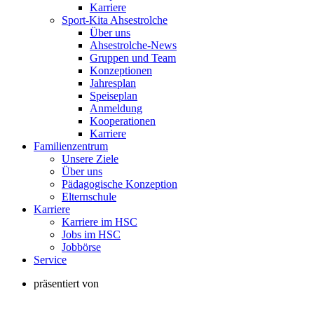
Karriere
Sport-Kita Ahsestrolche
Über uns
Ahsestrolche-News
Gruppen und Team
Konzeptionen
Jahresplan
Speiseplan
Anmeldung
Kooperationen
Karriere
Familienzentrum
Unsere Ziele
Über uns
Pädagogische Konzeption
Elternschule
Karriere
Karriere im HSC
Jobs im HSC
Jobbörse
Service
präsentiert von