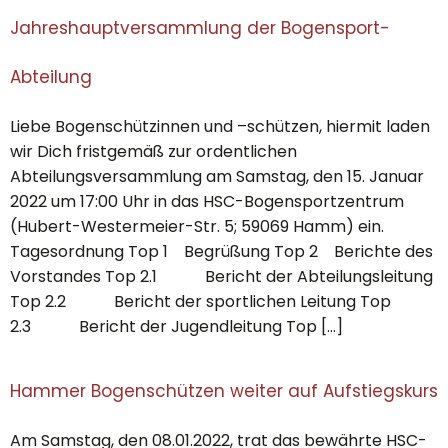
Jahreshauptversammlung der Bogensport-
Abteilung
Liebe Bogenschützinnen und –schützen, hiermit laden
wir Dich fristgemäß zur ordentlichen
Abteilungsversammlung am Samstag, den 15. Januar
2022 um 17:00 Uhr in das HSC-Bogensportzentrum
(Hubert-Westermeier-Str. 5; 59069 Hamm) ein.
Tagesordnung Top 1 Begrüßung Top 2 Berichte des
Vorstandes Top 2.1 Bericht der Abteilungsleitung
Top 2.2 Bericht der sportlichen Leitung Top
2.3 Bericht der Jugendleitung Top […]
Hammer Bogenschützen weiter auf Aufstiegskurs
Am Samstag, den 08.01.2022, trat das bewährte HSC-