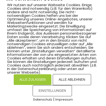
Mit
zum Verein by PASSGEBER
Wir nutzen auf unserer Webseite Cookies. Einige
Cookies sind notwendig (z.B. für den Warenkorb)
andere sind nicht notwendig. Die nicht-
mpressum
Datenschutz
I
notwendigen Cookies helfen uns bei der
H
inweisgebersystem
Optimierung unseres Online-Angebotes, unserer
Webseitenfunktionen und werden für
Marketingzwecke eingesetzt. Die Einwilligung
umfasst die Speicherung von Informationen auf
Ihrem Endgerät, das Auslesen personenbezogener
Daten sowie deren Verarbeitung. Klicken Sie auf
„Alle akzeptieren“, um in den Einsatz von nicht
notwendigen Cookies einzuwilligen oder auf „Alle
ablehnen“, wenn Sie sich anders entscheiden. Sie
können unter „Einstellungen verwalten“ detaillierte
Informationen der von uns eingesetzten Arten von
Cookies erhalten und deren Einstellungen aufrufen.
Sie können die Einstellungen jederzeit aufrufen und
Cookies auch nachträglich jederzeit abwählen (z.B.
in der Datenschutzerklärung oder unten auf
unserer Webseite).
ALLE ZULASSEN
ALLE ABLEHNEN
EINSTELLUNGEN
|
Datenschutz
Impressum
COOKIES