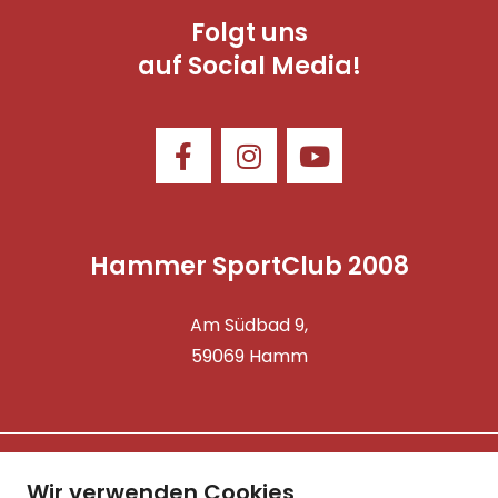
Folgt uns
auf Social Media!
Hammer SportClub 2008
Am Südbad 9,
59069 Hamm
©2025 Hammer SportClub 2008 e.V.
Wir verwenden Cookies