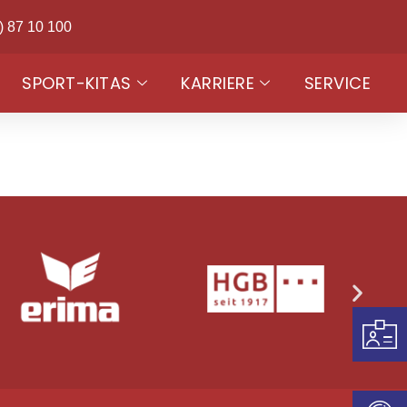
) 87 10 100
SPORT-KITAS
KARRIERE
SERVICE