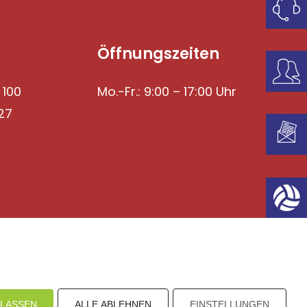
Öffnungszeiten
 100
Mo.-Fr.: 9:00 – 17:00 Uhr
27
mpressum
Datenschutz
I
H
inweisgebersystem
ULASSEN
ALLE ABLEHNEN
EINSTELLUNGEN