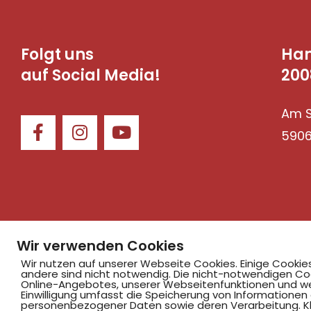
Folgt uns
Ha
auf Social Media!
200
Am S
590
Wir verwenden Cookies
©2025 Hammer SportClub 2008 e.V.
Wir nutzen auf unserer Webseite Cookies. Einige Cookie
andere sind nicht notwendig. Die nicht-notwendigen Co
Online-Angebotes, unserer Webseitenfunktionen und we
Einwilligung umfasst die Speicherung von Informationen
personenbezogener Daten sowie deren Verarbeitung. Klic