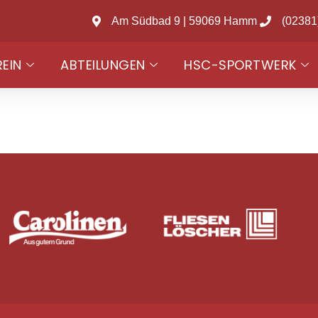
Am Südbad 9 | 59069 Hamm
(02381
REIN
ABTEILUNGEN
HSC-SPORTWERK