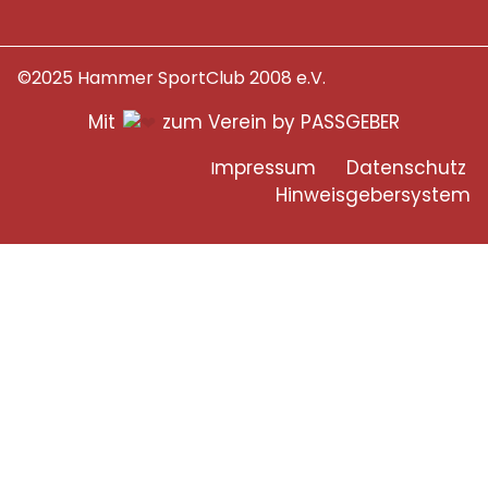
©2025 Hammer SportClub 2008 e.V.
Mit
zum Verein by PASSGEBER
mpressum
Datenschutz
I
H
inweisgebersystem