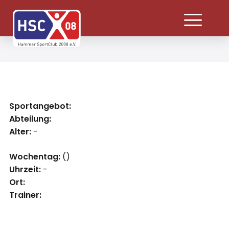
Sportangebot:
Abteilung:
Alter:
-
Wochentag:
()
Uhrzeit:
-
Ort:
Trainer: