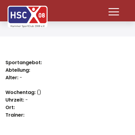
Sportangebot:
Abteilung:
Alter:
-
Wochentag:
()
Uhrzeit:
-
Ort:
Trainer: