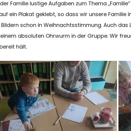
er Familie lustige Aufgaben zum Thema „Familie“ g
 auf ein Plakat geklebt, so dass wir unsere Famili
n Bildern schon in Weihnachtsstimmung. Auch das Li
 einem absoluten Ohrwurm in der Gruppe. Wir fre
ereit hält.