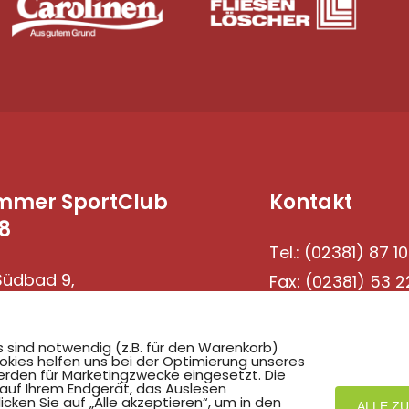
mmer SportClub
Kontakt
8
Tel.: (02381) 87 10
üdbad 9,
Fax: (02381) 53 2
69 Hamm
s sind notwendig (z.B. für den Warenkorb)
okies helfen uns bei der Optimierung unseres
rden für Marketingzwecke eingesetzt. Die
 auf Ihrem Endgerät, das Auslesen
ken Sie auf „Alle akzeptieren“, um in den
ALLE Z