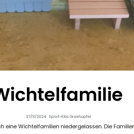
Wichtelfamilie
27/11/2024
Sport-Kita Grashüpfer
eine Wichtelfamilien niedergelassen. Die Familien 