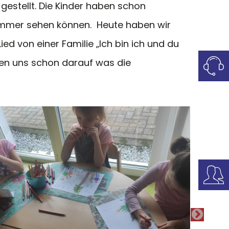
estellt. Die Kinder haben schon
e immer sehen können. Heute haben wir
ed von einer Familie „Ich bin ich und du
uen uns schon darauf was die
NEXT