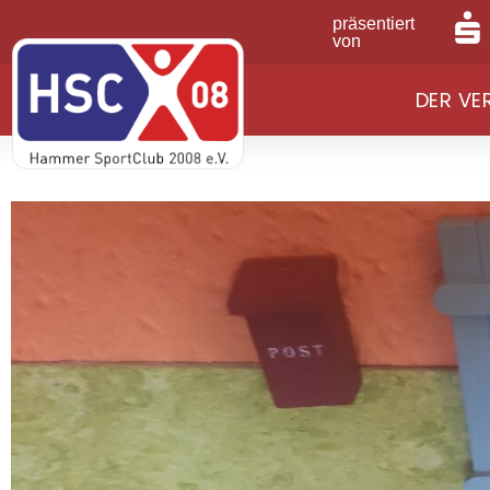
präsentiert
von
DER VE