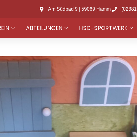
Am Südbad 9 | 59069 Hamm
(02381
REIN
ABTEILUNGEN
HSC-SPORTWERK