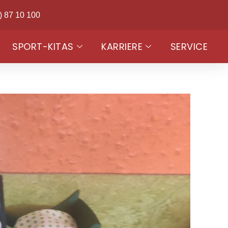
) 87 10 100
SPORT-KITAS
KARRIERE
SERVICE