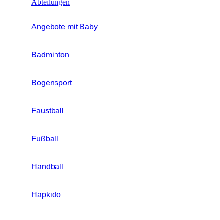
Abteilungen
Angebote mit Baby
Badminton
Bogensport
Faustball
Fußball
Handball
Hapkido