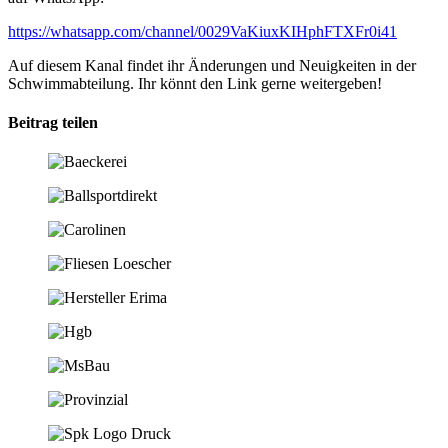
https://whatsapp.com/channel/0029VaKiuxKIHphFTXFr0i41
Auf diesem Kanal findet ihr Änderungen und Neuigkeiten in der
Schwimmabteilung. Ihr könnt den Link gerne weitergeben!
Beitrag teilen