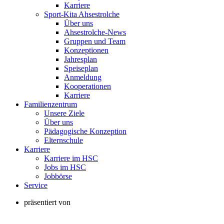
Karriere
Sport-Kita Ahsestrolche
Über uns
Ahsestrolche-News
Gruppen und Team
Konzeptionen
Jahresplan
Speiseplan
Anmeldung
Kooperationen
Karriere
Familienzentrum
Unsere Ziele
Über uns
Pädagogische Konzeption
Elternschule
Karriere
Karriere im HSC
Jobs im HSC
Jobbörse
Service
präsentiert von