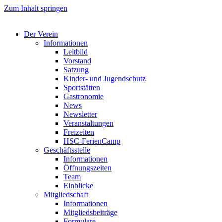
Zum Inhalt springen
Der Verein
Informationen
Leitbild
Vorstand
Satzung
Kinder- und Jugendschutz
Sportstätten
Gastronomie
News
Newsletter
Veranstaltungen
Freizeiten
HSC-FerienCamp
Geschäftsstelle
Informationen
Öffnungszeiten
Team
Einblicke
Mitgliedschaft
Informationen
Mitgliedsbeiträge
Formulare