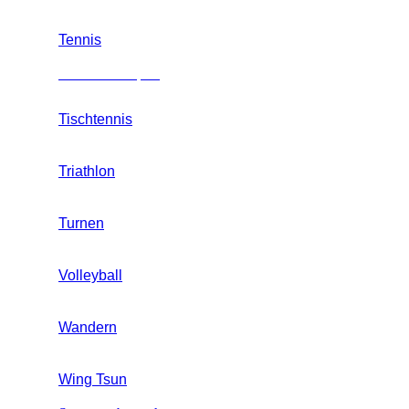
Tennis
Mannschaftssport
Tischtennis
Triathlon
Turnen
Volleyball
Wandern
Wing Tsun