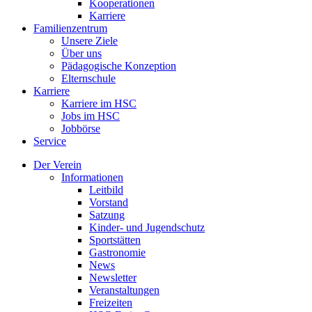
Kooperationen
Karriere
Familienzentrum
Unsere Ziele
Über uns
Pädagogische Konzeption
Elternschule
Karriere
Karriere im HSC
Jobs im HSC
Jobbörse
Service
Der Verein
Informationen
Leitbild
Vorstand
Satzung
Kinder- und Jugendschutz
Sportstätten
Gastronomie
News
Newsletter
Veranstaltungen
Freizeiten