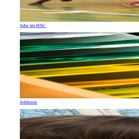
Jobs im HSC
Jobbörse