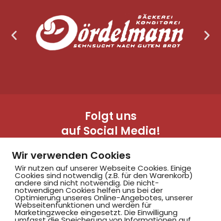
Folgt uns
auf Social Media!
Wir verwenden Cookies
Wir nutzen auf unserer Webseite Cookies. Einige
Cookies sind notwendig (z.B. für den Warenkorb)
andere sind nicht notwendig. Die nicht-
notwendigen Cookies helfen uns bei der
Optimierung unseres Online-Angebotes, unserer
Webseitenfunktionen und werden für
Marketingzwecke eingesetzt. Die Einwilligung
Hammer SportClub 2008
umfasst die Speicherung von Informationen auf