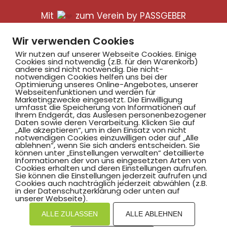
Mit
zum Verein by PASSGEBER
mpressum
Datenschutz
I
Wir verwenden Cookies
H
inweisgebersystem
Wir nutzen auf unserer Webseite Cookies. Einige
Cookies sind notwendig (z.B. für den Warenkorb)
andere sind nicht notwendig. Die nicht-
notwendigen Cookies helfen uns bei der
Optimierung unseres Online-Angebotes, unserer
Webseitenfunktionen und werden für
Marketingzwecke eingesetzt. Die Einwilligung
umfasst die Speicherung von Informationen auf
Ihrem Endgerät, das Auslesen personenbezogener
Daten sowie deren Verarbeitung. Klicken Sie auf
„Alle akzeptieren“, um in den Einsatz von nicht
notwendigen Cookies einzuwilligen oder auf „Alle
ablehnen“, wenn Sie sich anders entscheiden. Sie
können unter „Einstellungen verwalten“ detaillierte
Informationen der von uns eingesetzten Arten von
Cookies erhalten und deren Einstellungen aufrufen.
Sie können die Einstellungen jederzeit aufrufen und
Cookies auch nachträglich jederzeit abwählen (z.B.
in der Datenschutzerklärung oder unten auf
unserer Webseite).
ALLE ZULASSEN
ALLE ABLEHNEN