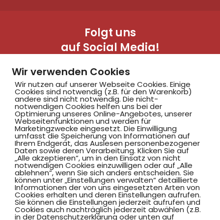
Folgt uns
auf Social Media!
Wir verwenden Cookies
Wir nutzen auf unserer Webseite Cookies. Einige
Cookies sind notwendig (z.B. für den Warenkorb)
andere sind nicht notwendig. Die nicht-
notwendigen Cookies helfen uns bei der
Optimierung unseres Online-Angebotes, unserer
Webseitenfunktionen und werden für
Marketingzwecke eingesetzt. Die Einwilligung
Hammer SportClub 2008
umfasst die Speicherung von Informationen auf
Ihrem Endgerät, das Auslesen personenbezogener
Daten sowie deren Verarbeitung. Klicken Sie auf
„Alle akzeptieren“, um in den Einsatz von nicht
Am Südbad 9,
notwendigen Cookies einzuwilligen oder auf „Alle
ablehnen“, wenn Sie sich anders entscheiden. Sie
59069 Hamm
können unter „Einstellungen verwalten“ detaillierte
Informationen der von uns eingesetzten Arten von
Cookies erhalten und deren Einstellungen aufrufen.
Sie können die Einstellungen jederzeit aufrufen und
Cookies auch nachträglich jederzeit abwählen (z.B.
in der Datenschutzerklärung oder unten auf