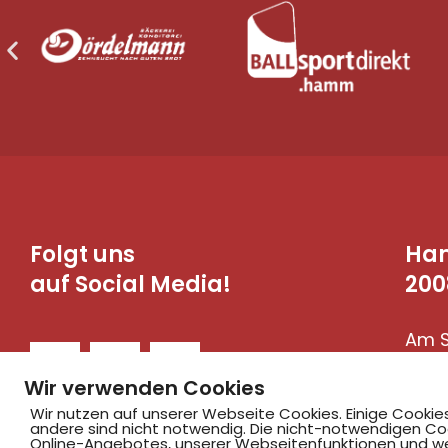
Folgt uns
Ha
auf Social Media!
200
Am S
590
Wir verwenden Cookies
Wir nutzen auf unserer Webseite Cookies. Einige Cookie
andere sind nicht notwendig. Die nicht-notwendigen Co
Online-Angebotes, unserer Webseitenfunktionen und we