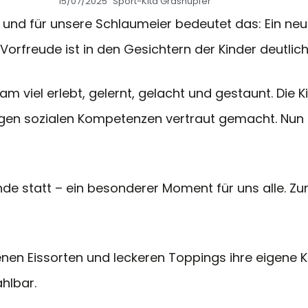
15/07/2025
Sport-Kita Grashüpfer
 – und für unsere Schlaumeier bedeutet das: Ein ne
Vorfreude ist in den Gesichtern der Kinder deutlich
viel erlebt, gelernt, gelacht und gestaunt. Die K
gen sozialen Kompetenzen vertraut gemacht. Nun s
de statt – ein besonderer Moment für uns alle. Zu
iedenen Eissorten und leckeren Toppings ihre eigene
hlbar.