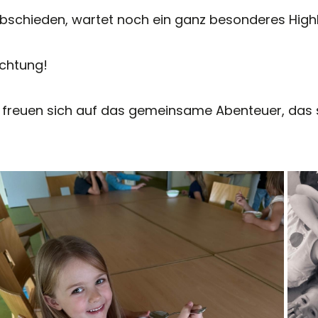
abschieden, wartet noch ein ganz besonderes Highl
achtung!
le freuen sich auf das gemeinsame Abenteuer, das 