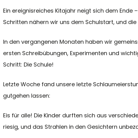
Ein ereignisreiches Kitajahr neigt sich dem Ende
Schritten nähern wir uns dem Schulstart, und die 
In den vergangenen Monaten haben wir gemeinsam 
ersten Schreibübungen, Experimenten und wichti
Schritt: Die Schule!
Letzte Woche fand unsere letzte Schlaumeierstun
gutgehen lassen:
Eis für alle! Die Kinder durften sich aus versch
riesig, und das Strahlen in den Gesichtern unbeza