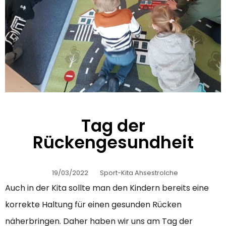
Tag der
Rückengesundheit
19/03/2022
Sport-Kita Ahsestrolche
Auch in der Kita sollte man den Kindern bereits eine
korrekte Haltung für einen gesunden Rücken
näherbringen. Daher haben wir uns am Tag der