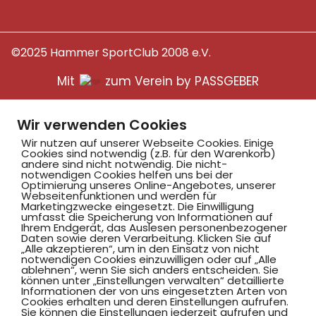
©2025 Hammer SportClub 2008 e.V.
Mit
zum Verein by PASSGEBER
mpressum
Datenschutz
I
Wir verwenden Cookies
H
inweisgebersystem
Wir nutzen auf unserer Webseite Cookies. Einige
Cookies sind notwendig (z.B. für den Warenkorb)
andere sind nicht notwendig. Die nicht-
notwendigen Cookies helfen uns bei der
Optimierung unseres Online-Angebotes, unserer
Webseitenfunktionen und werden für
Marketingzwecke eingesetzt. Die Einwilligung
umfasst die Speicherung von Informationen auf
Ihrem Endgerät, das Auslesen personenbezogener
Daten sowie deren Verarbeitung. Klicken Sie auf
„Alle akzeptieren“, um in den Einsatz von nicht
notwendigen Cookies einzuwilligen oder auf „Alle
ablehnen“, wenn Sie sich anders entscheiden. Sie
können unter „Einstellungen verwalten“ detaillierte
Informationen der von uns eingesetzten Arten von
Cookies erhalten und deren Einstellungen aufrufen.
Sie können die Einstellungen jederzeit aufrufen und