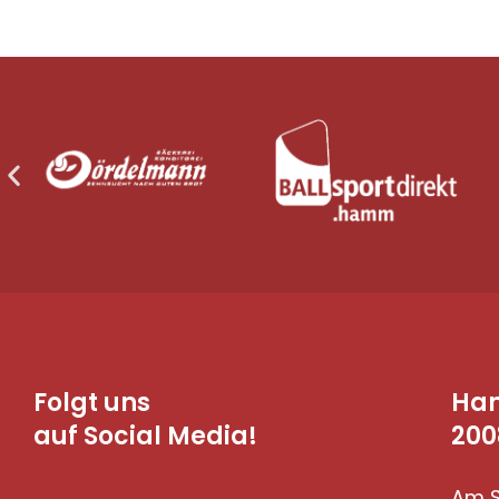
Folgt uns
Ha
auf Social Media!
200
Am S