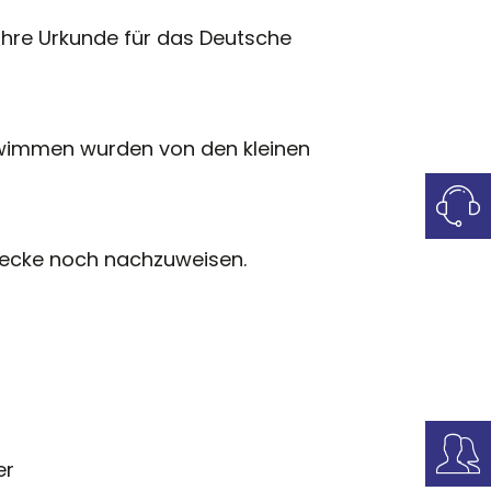
 ihre Urkunde für das Deutsche
chwimmen wurden von den kleinen
recke noch nachzuweisen.
er