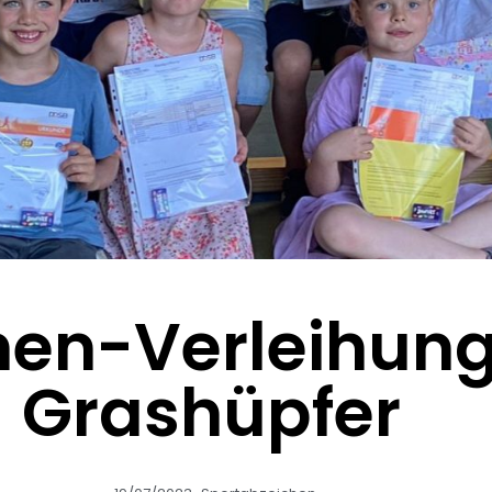
en-Verleihung 
Grashüpfer