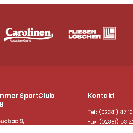
mmer SportClub
Kontakt
8
Tel.: (02381) 87 10
üdbad 9,
Fax: (02381) 53 2
69 Hamm