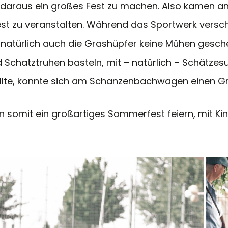
an, daraus ein großes Fest zu machen. Also kamen 
 zu veranstalten. Während das Sportwerk versch
atürlich auch die Grashüpfer keine Mühen gesch
 Schatztruhen basteln, mit – natürlich – Schätz
llte, konnte sich am Schanzenbachwagen einen G
n somit ein großartiges Sommerfest feiern, mit Kin