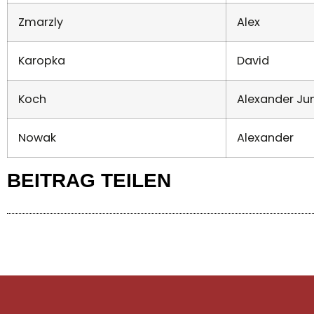
Zmarzly
Alex
Karopka
David
Koch
Alexander Jun
Nowak
Alexander
BEITRAG TEILEN