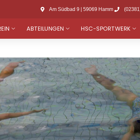
Am Südbad 9 | 59069 Hamm
(02381
REIN
ABTEILUNGEN
HSC-SPORTWERK