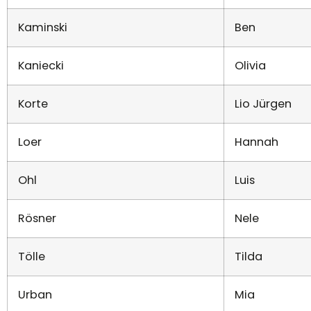
Kaminski
Ben
Kaniecki
Olivia
Korte
Lio Jürgen
Loer
Hannah
Ohl
Luis
Rösner
Nele
Tölle
Tilda
Urban
Mia