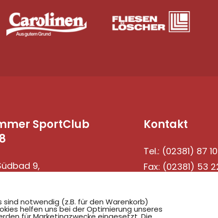
mmer SportClub
Kontakt
8
Tel.: (02381) 87 10
üdbad 9,
Fax: (02381) 53 2
69 Hamm
s sind notwendig (z.B. für den Warenkorb)
okies helfen uns bei der Optimierung unseres
rden für Marketingzwecke eingesetzt. Die