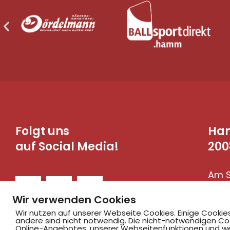
Folgt uns
Ha
auf Social Media!
200
Am S
590
Wir verwenden Cookies
Wir nutzen auf unserer Webseite Cookies. Einige Cookie
andere sind nicht notwendig. Die nicht-notwendigen Co
Online-Angebotes, unserer Webseitenfunktionen und we