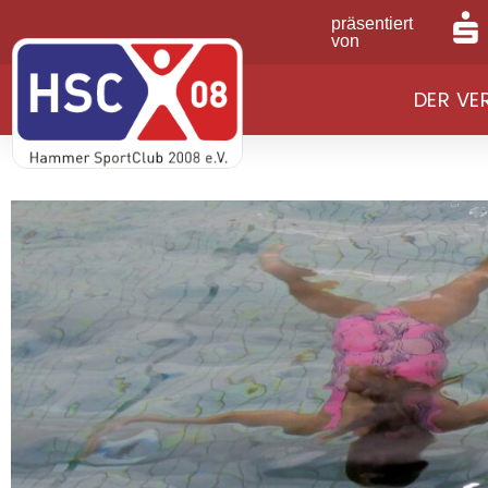
präsentiert
von
DER VE