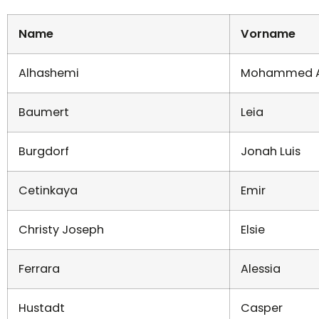
Name
Vorname
Alhashemi
Mohammed 
Baumert
Leia
Burgdorf
Jonah Luis
Cetinkaya
Emir
Christy Joseph
Elsie
Ferrara
Alessia
Hustadt
Casper