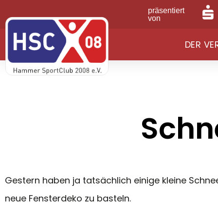
präsentiert
von
DER VE
Schn
Gestern haben ja tatsächlich einige kleine Schne
neue Fensterdeko zu basteln.