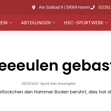
Am Südbad 9 | 59069 Hamm
(02381
REIN
ABTEILUNGEN
HSC-SPORTWERK
eeeulen gebast
05/01/2021
Sport-Kita Grashüpfer
eflöckchen den Hammer Boden berührt, dies hat die