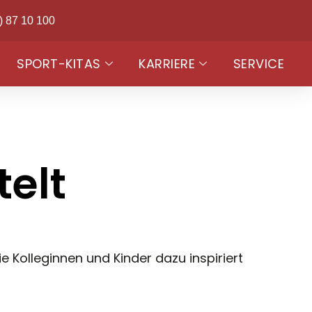
) 87 10 100
SPORT-KITAS
KARRIERE
SERVICE
elt
 Kolleginnen und Kinder dazu inspiriert