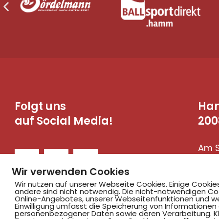
Folgt uns
Ha
auf Social Media!
200
Am S
590
Wir verwenden Cookies
Wir nutzen auf unserer Webseite Cookies. Einige Cookie
andere sind nicht notwendig. Die nicht-notwendigen Co
Online-Angebotes, unserer Webseitenfunktionen und we
Einwilligung umfasst die Speicherung von Informationen
personenbezogener Daten sowie deren Verarbeitung. Klic