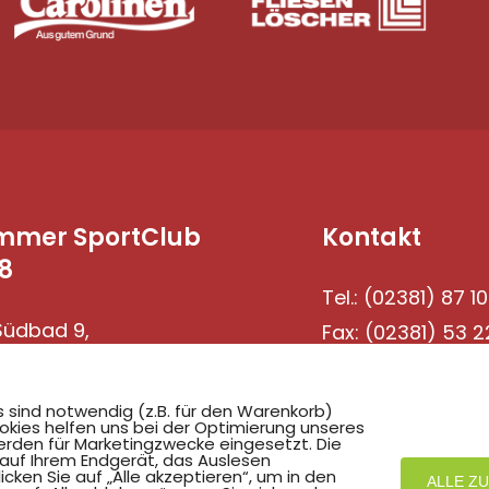
mmer SportClub
Kontakt
8
Tel.: (02381) 87 10
üdbad 9,
Fax: (02381) 53 2
69 Hamm
s sind notwendig (z.B. für den Warenkorb)
okies helfen uns bei der Optimierung unseres
rden für Marketingzwecke eingesetzt. Die
 auf Ihrem Endgerät, das Auslesen
ken Sie auf „Alle akzeptieren“, um in den
ALLE Z