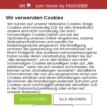
Mit
zum Verein by PASSGEBER
mpressum
Datenschutz
I
Wir verwenden Cookies
H
inweisgebersystem
Wir nutzen auf unserer Webseite Cookies. Einige
Cookies sind notwendig (z.B. für den Warenkorb)
andere sind nicht notwendig. Die nicht-
notwendigen Cookies helfen uns bei der
Optimierung unseres Online-Angebotes, unserer
Webseitenfunktionen und werden für
Marketingzwecke eingesetzt. Die Einwilligung
umfasst die Speicherung von Informationen auf
Ihrem Endgerät, das Auslesen personenbezogener
Daten sowie deren Verarbeitung. Klicken Sie auf
„Alle akzeptieren“, um in den Einsatz von nicht
notwendigen Cookies einzuwilligen oder auf „Alle
ablehnen“, wenn Sie sich anders entscheiden. Sie
können unter „Einstellungen verwalten“ detaillierte
Informationen der von uns eingesetzten Arten von
Cookies erhalten und deren Einstellungen aufrufen.
Sie können die Einstellungen jederzeit aufrufen und
Cookies auch nachträglich jederzeit abwählen (z.B.
in der Datenschutzerklärung oder unten auf
unserer Webseite).
ALLE ZULASSEN
ALLE ABLEHNEN