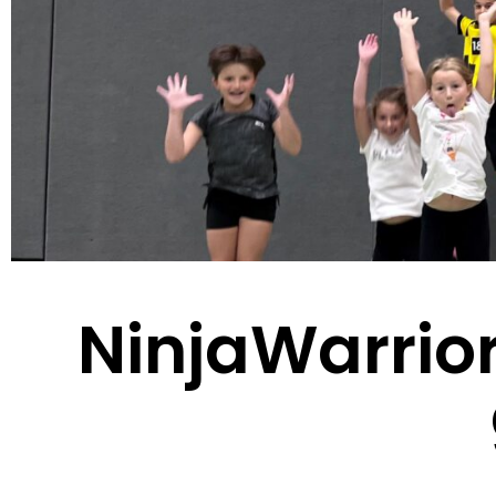
NinjaWarrio