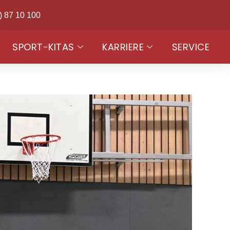
) 87 10 100
SPORT-KITAS
KARRIERE
SERVICE