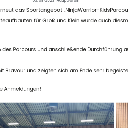
03/08/2023
Hauptverein
rneut das Sportangebot „NinjaWarrior-KidsParcou
äteaufbauten für Groß und Klein wurde auch diesm
 des Parcours und anschließende Durchführung au
mit Bravour und zeigten sich am Ende sehr begeist
ele Anmeldungen!