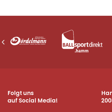
Folgt uns
Ha
auf Social Media!
200