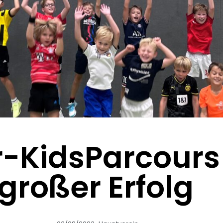
r-KidsParcours 
großer Erfolg