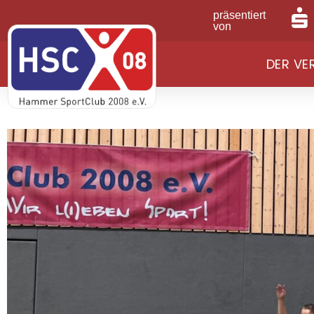
präsentiert
von
DER VE