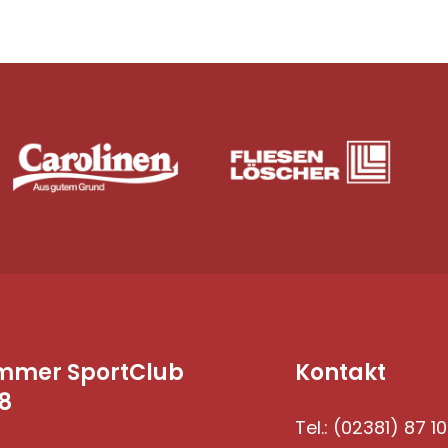
mmer SportClub
Kontakt
8
Tel.: (02381) 87 10