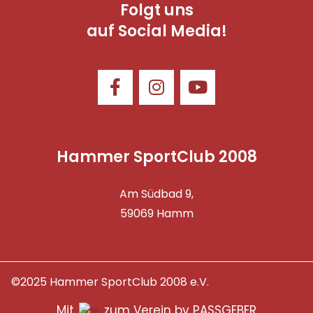
Folgt uns
auf Social Media!
Hammer SportClub 2008
Am Südbad 9,
59069 Hamm
©2025 Hammer SportClub 2008 e.V.
Mit
zum Verein by PASSGEBER