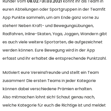
Runde! Vom
08.02.-31.03.2021
könnt ihr als Team in
euren Abteilungen oder Sportgruppen in der Teamfit
App Punkte sammeln, um am Ende ganz vorne zu
stehen! Neben Kraft- und Bewegungsübungen,
Radfahren, Inline-Skaten, Yoga, Joggen, Wandern gibt
es auch viele weitere Sportarten, die aufgezeichnet
werden können. Eure Bewegung wird in der App
erfasst und ihr erhaltet die entsprechende Punktzahl.
Motiviert eure Vereinsfreunde und stellt ein Team
zusammen! Die ersten Teams in jeder Kategorie
können dabei verschiedene Prämien erhalten.
Also mitmachen lohnt sich! Schaut genau nach,
welche Kategorie für euch die Richtige ist und meldet