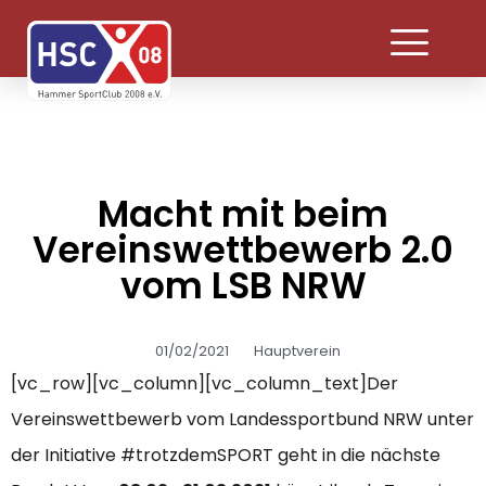
Macht mit beim
Vereinswettbewerb 2.0
vom LSB NRW
01/02/2021
Hauptverein
[vc_row][vc_column][vc_column_text]Der
Vereinswettbewerb vom Landessportbund NRW unter
der Initiative #trotzdemSPORT geht in die nächste