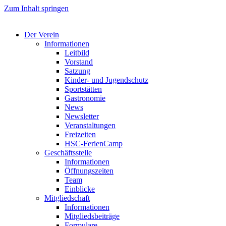
Zum Inhalt springen
Der Verein
Informationen
Leitbild
Vorstand
Satzung
Kinder- und Jugendschutz
Sportstätten
Gastronomie
News
Newsletter
Veranstaltungen
Freizeiten
HSC-FerienCamp
Geschäftsstelle
Informationen
Öffnungszeiten
Team
Einblicke
Mitgliedschaft
Informationen
Mitgliedsbeiträge
Formulare