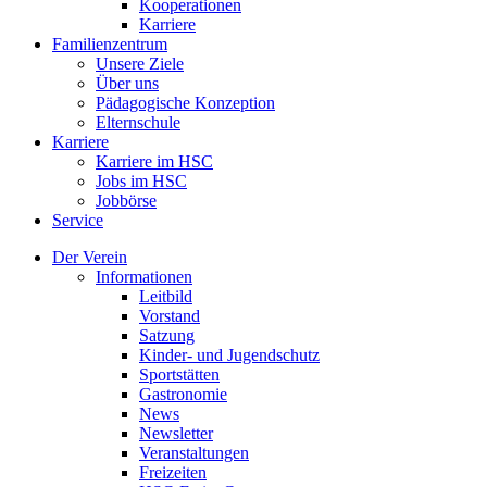
Kooperationen
Karriere
Familienzentrum
Unsere Ziele
Über uns
Pädagogische Konzeption
Elternschule
Karriere
Karriere im HSC
Jobs im HSC
Jobbörse
Service
Der Verein
Informationen
Leitbild
Vorstand
Satzung
Kinder- und Jugendschutz
Sportstätten
Gastronomie
News
Newsletter
Veranstaltungen
Freizeiten