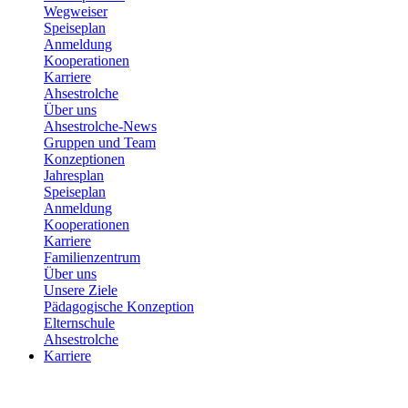
Wegweiser
Speiseplan
Anmeldung
Kooperationen
Karriere
Ahsestrolche
Über uns
Ahsestrolche-News
Gruppen und Team
Konzeptionen
Jahresplan
Speiseplan
Anmeldung
Kooperationen
Karriere
Familienzentrum
Über uns
Unsere Ziele
Pädagogische Konzeption
Elternschule
Ahsestrolche
Karriere