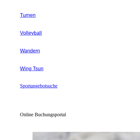
Turnen
Volleyball
Wandern
Wing Tsun
Sportangebotsuche
Online Buchungsportal