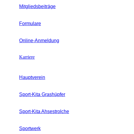
Mitgliedsbeiträge
Formulare
Online-Anmeldung
Karriere
Hauptverein
Sport-Kita Grashüpfer
Sport-Kita Ahsestrolche
Sportwerk