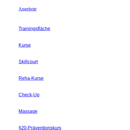
Angebote
Trainingsfläche
Kurse
Skillcourt
Reha-Kurse
Check-Up
Massage
§20-Präventionskurs