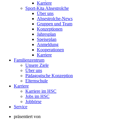
Karriere
Sport-Kita Ahsestrolche
Über uns
Ahsestrolche-News
Gruppen und Team
Konzeptionen
Jahresplan
Speiseplan
Anmeldung
Kooperationen
Karriere
Familienzentrum
Unsere Ziele
Über uns
Pädagogische Konzeption
Elternschule
Karriere
Karriere im HSC
Jobs im HSC
Jobbörse
Service
präsentiert von