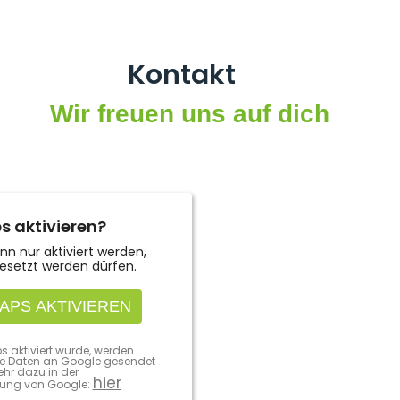
Kontakt
Wir freuen uns auf dich
 aktivieren?
n nur aktiviert werden,
esetzt werden dürfen.
APS AKTIVIEREN
aktiviert wurde, werden
 Daten an Google gesendet
ehr dazu in der
hier
rung von Google: