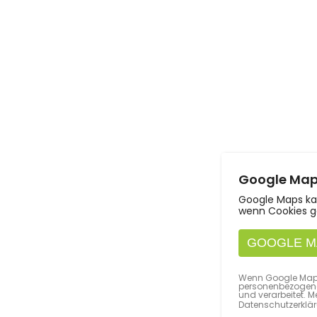
Google Maps
Google Maps kan
wenn Cookies g
GOOGLE M
Wenn Google Maps 
personenbezogene
und verarbeitet. M
Datenschutzerklä