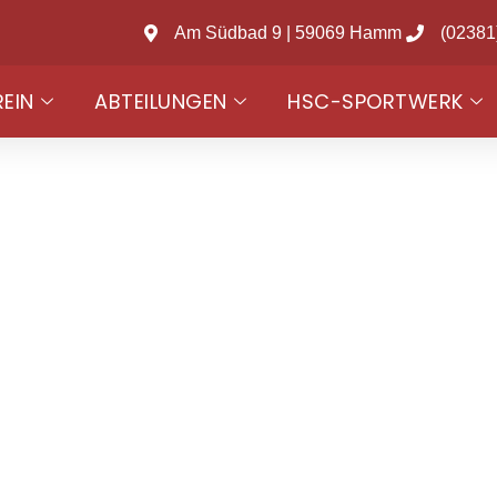
Am Südbad 9 | 59069 Hamm
(02381
REIN
ABTEILUNGEN
HSC-SPORTWERK