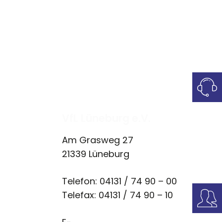
VfL Lüneburg e.V.
Am Grasweg 27
21339 Lüneburg
Telefon: 04131 / 74 90 – 00
Telefax: 04131 / 74 90 – 10