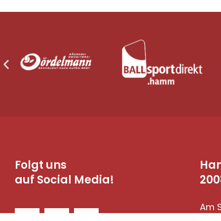
Folgt uns
Ha
auf Social Media!
200
Am S