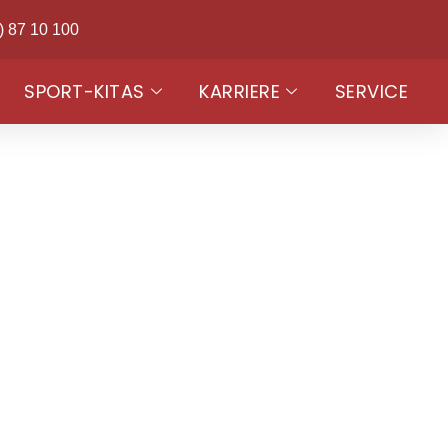
) 87 10 100
SPORT-KITAS
KARRIERE
SERVICE