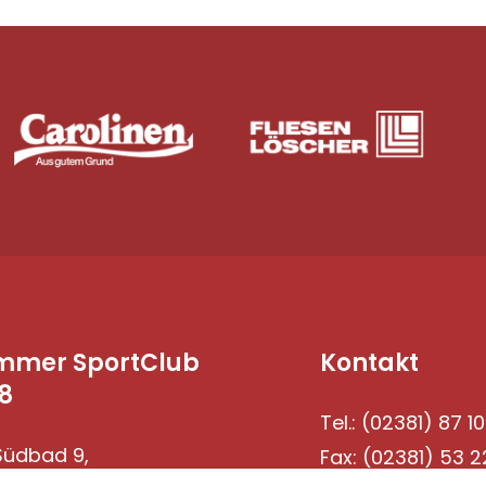
mmer SportClub
Kontakt
8
Tel.: (02381) 87 10
üdbad 9,
Fax: (02381) 53 2