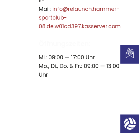
E-
Mail:
info@relaunch.hammer-
sportclub-
08.de.w01cd397.kasserver.com
Öffnungszeiten:
Mi.: 09:00 — 17:00 Uhr
Mo., Di., Do. & Fr.: 09:00 — 13:00
Uhr