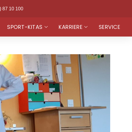
) 87 10 100
SPORT-KITAS
KARRIERE
SERVICE