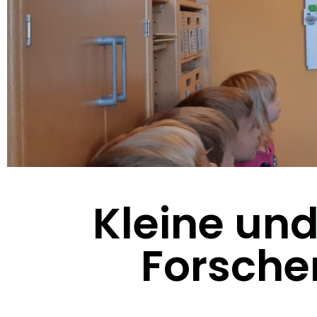
Kleine un
Forsche