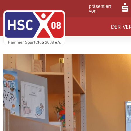
präsentiert
von
DER VE