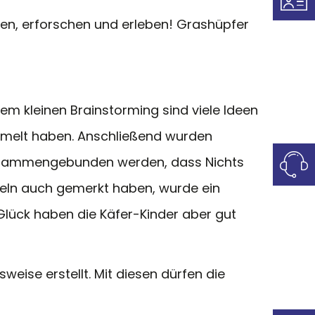
n, erforschen und erleben! Grashüpfer
em kleinen Brainstorming sind viele Ideen
mmelt haben. Anschließend wurden
 zusammengebunden werden, dass Nichts
egeln auch gemerkt haben, wurde ein
Glück haben die Käfer-Kinder aber gut
eise erstellt. Mit diesen dürfen die