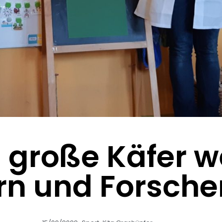
d große Käfer w
rn und Forsche