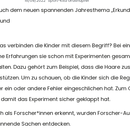
15/09/2022
Sport-Kita Grashüpfer
 auch dem neuen spannenden Jahresthema „Erkunde
 und
 verbinden die Kinder mit diesem Begriff? Bei ein
che Erfahrungen sie schon mit Experimenten gesa
halten. Dazu gehört zum Beispiel, dass die Haare
rstützen. Um zu schauen, ob die Kinder sich die R
r ein oder andere Fehler eingeschlichen hat. Zum 
 damit das Experiment sicher geklappt hat.
h als Forscher*innen erkennt, wurden Forscher-Ausw
pannende Sachen entdecken.