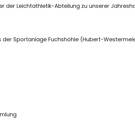
der der Leichtathletik-Abteilung zu unserer Jahres
 der Sportanlage Fuchshöhle (Hubert-Westermeier
mmlung