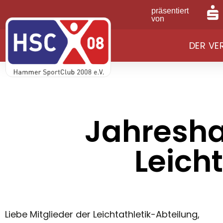
präsentiert
von
DER VE
Jahresh
Leich
Liebe Mitglieder der Leichtathletik-Abteilung,