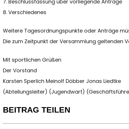
7. Beschlussfassung über vorliegende Anträge
8. Verschiedenes
Weitere Tagesordnungspunkte oder Anträge müssen
Die zum Zeitpunkt der Versammlung geltenden Ve
Mit sportlichen Grüßen
Der Vorstand
Karsten Sperlich Meinolf Döbber Jonas Liedtke
(Abteilungsleiter) (Jugendwart) (Geschäftsführe
BEITRAG TEILEN