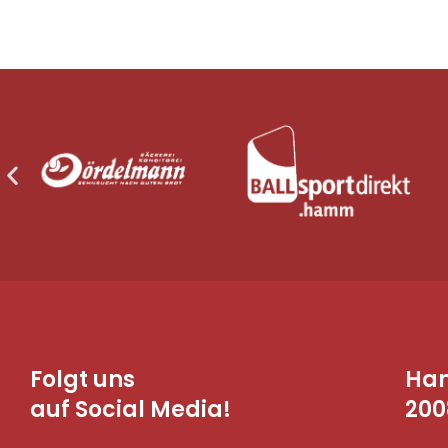
Folgt uns
Ha
auf Social Media!
200