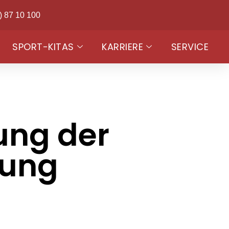
) 87 10 100
SPORT-KITAS
KARRIERE
SERVICE
ng der
lung