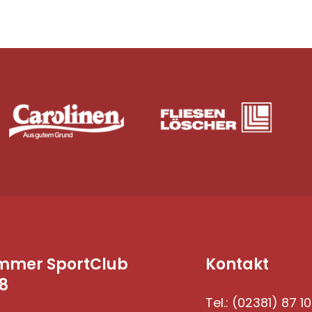
mmer SportClub
Kontakt
8
Tel.: (02381) 87 10