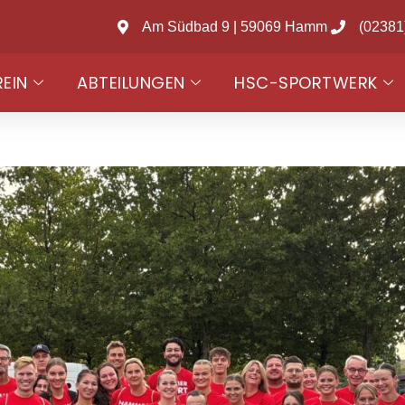
Am Südbad 9 | 59069 Hamm
(02381
REIN
ABTEILUNGEN
HSC-SPORTWERK