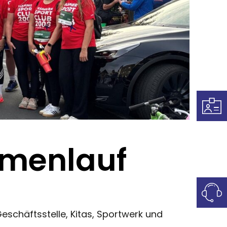
menlauf
schäftsstelle, Kitas, Sportwerk und