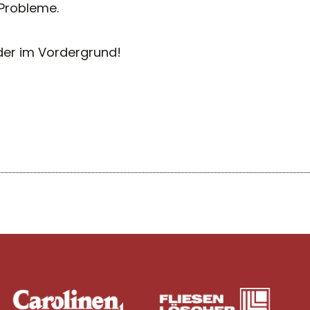
Probleme.
er im Vordergrund!