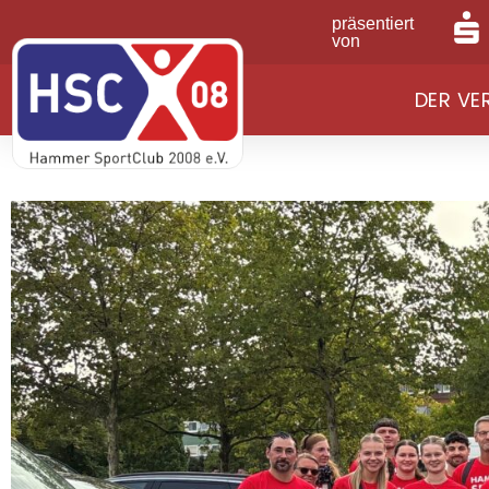
präsentiert
von
DER VE