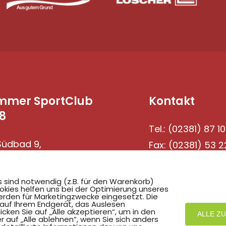
mmer SportClub
Kontakt
8
Tel.: (02381) 87 10
üdbad 9,
Fax: (02381) 53 2
69 Hamm
s sind notwendig (z.B. für den Warenkorb)
okies helfen uns bei der Optimierung unseres
rden für Marketingzwecke eingesetzt. Die
 auf Ihrem Endgerät, das Auslesen
ken Sie auf „Alle akzeptieren“, um in den
ALLE Z
r auf „Alle ablehnen“, wenn Sie sich anders