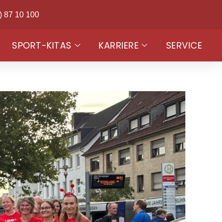
) 87 10 100
SPORT-KITAS
KARRIERE
SERVICE