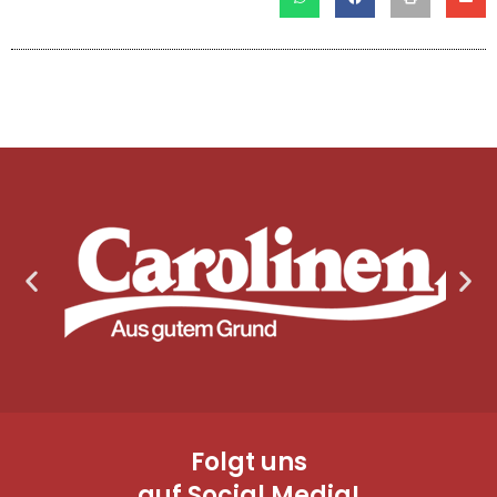
Folgt uns
auf Social Media!