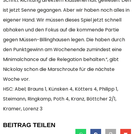
Schritt Richtung direktem Klassenerhalt gewesen. Den
ist jetzt Senne gegangen. Aber wir haben noch alles in
eigener Hand. Wir müssen dieses Spiel jetzt schnell
abhaken und den Fokus auf die kommende Partie
gegen Müssen-Billinghausen legen. Die haben durch
den Punktgewinn am Wochenende zumindest eine
Minimalchance auf die Relegation behalten.“, gibt
Nickolay schon die Marschroute für die nächste
Woche vor.
HSC: Abel; Brauns 1, Künsken 4, Kötters 4, Philipp 1,
Steimann, Ringkamp, Poth 4, Kranz, Böttcher 2/1,
Kramer, Lorenz 3
BEITRAG TEILEN