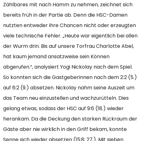
Zählbares mit nach Hamm zu nehmen, zeichnet sich
bereits früh in der Partie ab. Denn die HSC-Damen
nutzten entweder ihre Chancen nicht oder erzeugten
viele technische Fehler. „Heute war eigentlich bei allen
der Wurm drin. Bis auf unsere Torfrau Charlotte Abel,
hat kaum jemand ansatzweise sein Können
abgerufen.“, analysiert Yogi Nickolay nach dem Spiel.
So konnten sich die Gastgeberinnen nach dem 2:2 (5.)
auf 6:2 (9.) absetzen. Nickolay nahm seine Auszeit um
das Team neu einzustellen und wachzurütteln. Dies
gelang etwas, sodass der HSC auf 9:6 (18.) wieder
herankam. Da die Deckung den starken Rückraum der
Gäste aber nie wirklich in den Griff bekam, konnte
Senne sich wieder absetzen (15:8; 27.). Mit sieben